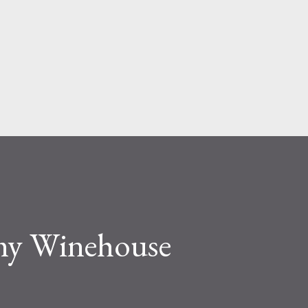
Passa ai contenuti principali
my Winehouse