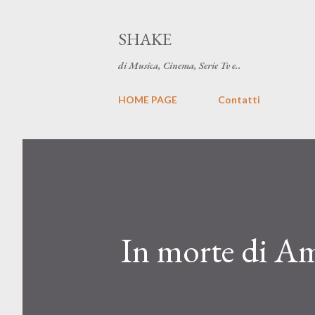
SHAKE
di Musica, Cinema, Serie Tv e..
HOME PAGE
Contatti
In morte di A