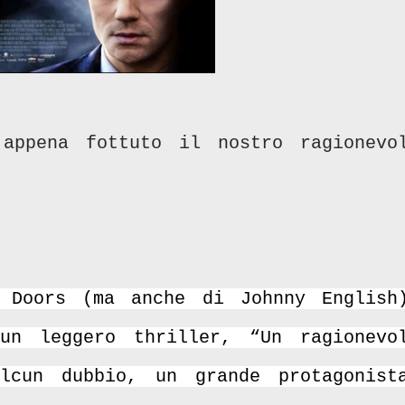
appena fottuto il nostro ragionevo
 Doors (ma anche di Johnny English
un leggero thriller, “Un ragionevo
lcun dubbio, un grande protagonist