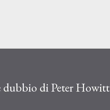
Passa ai contenuti principali
 dubbio di Peter Howitt