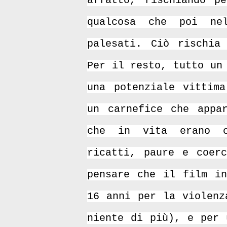
affatto, rischiando p
qualcosa che poi nel
palesati. Ciò rischia
Per il resto, tutto un
una potenziale vittima
un carnefice che appar
che in vita erano c
ricatti, paure e coerc
pensare che il film in
16 anni per la violenz
niente di più), e per 