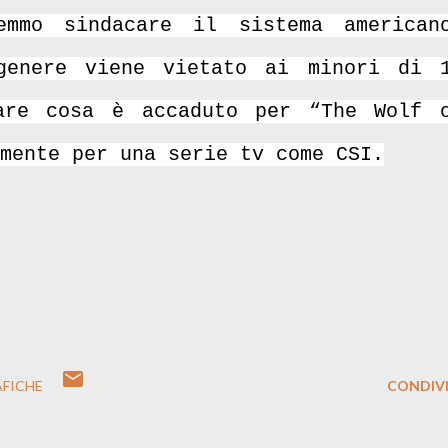
emmo sindacare il sistema american
genere viene vietato ai minori di 
are cosa è accaduto per “The Wolf 
mente per una serie tv come CSI.
FICHE
CONDIVI