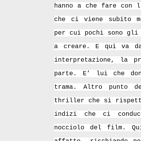
hanno a che fare con l
che ci viene subito m
per cui pochi sono gli
a creare. E qui va da
interpretazione, la p
parte. E’ lui che do
trama. Altro punto d
thriller che si rispet
indizi che ci conduc
nocciolo del film. Qu