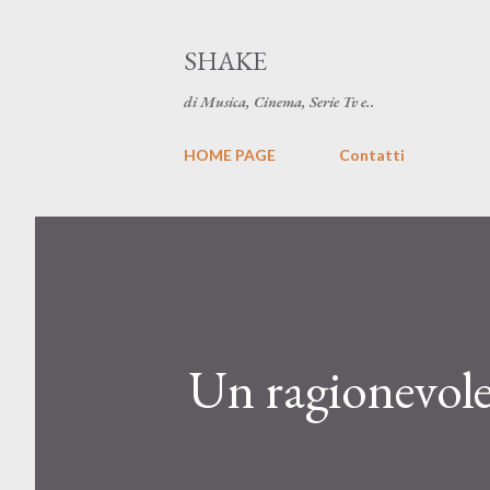
SHAKE
di Musica, Cinema, Serie Tv e..
HOME PAGE
Contatti
Un ragionevole