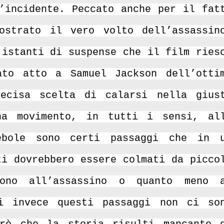
’incidente. Peccato anche per il fat
ostrato il vero volto dell’assassin
 istanti di suspense che il film ries
to atto a Samuel Jackson dell’otti
recisa scelta di calarsi nella gius
na movimento, in tutti i sensi, al
ebole sono certi passaggi che in 
ti dovrebbero essere colmati da picco
ono all’assassino o quanto meno 
i invece questi passaggi non ci so