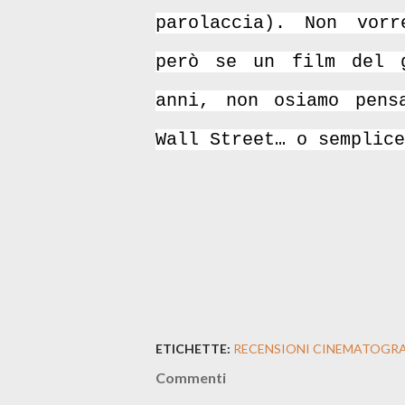
parolaccia). Non vorr
però se un film del 
anni, non osiamo pens
Wall Street… o semplice
ETICHETTE:
RECENSIONI CINEMATOGRA
Commenti