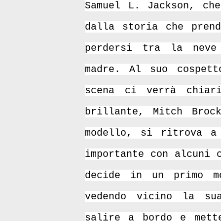
Samuel L. Jackson, che
dalla storia che pren
perdersi tra la neve
madre. Al suo cospett
scena ci verrà chiar
brillante, Mitch Broc
modello, si ritrova a
importante con alcuni 
decide in un primo m
vedendo vicino la su
salire a bordo e mett