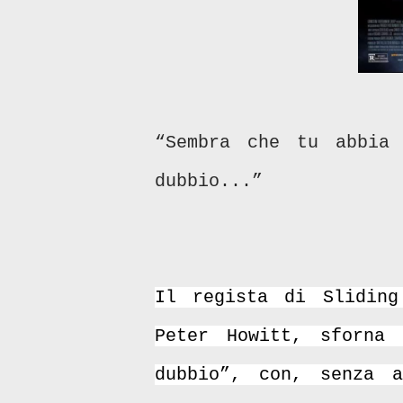
“Sembra che tu abbia 
dubbio...”
Il regista di Sliding
Peter Howitt, sforna 
dubbio”, con, senza a