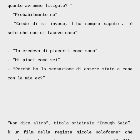
quanto avremmo litigato? “
- “Probabilmente no”
- “Credo di si invece, l'ho sempre saputo... è
solo che non ci facevo caso”
- “Io credevo di piacerti come sono”
- “Mi piaci come sei”
- “Perchè ho la sensazione di essere stato a cena
con la mia ex?”
“
Enough Said”,
Non dico altro”, titolo originale “
è un film della regista Nicole Holofcener che