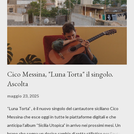
Cico Messina, "Luna Torta" il singolo.
Ascolta
maggio 23, 2025
“Luna Torta” , è il nuovo singolo del cantautore siciliano Cico
Messina che esce oggi in tutte le piattaforme digitali e che
anticipa l’album “Sicilia Utopica” in arrivo nei prossimi mesi. Un
brano che segna un deciso cambio di rotta stilistico per l’autore