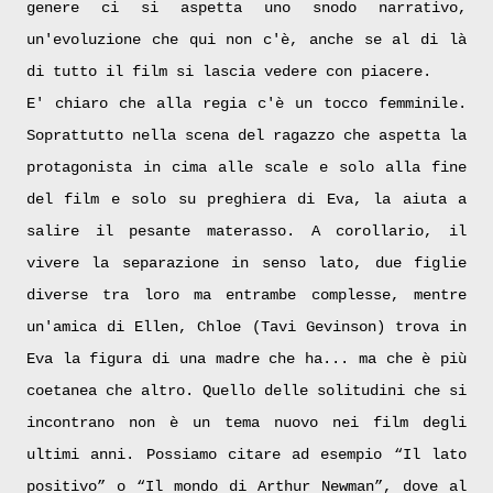
genere ci si aspetta uno snodo narrativo,
un'evoluzione che qui non c'è, anche se al di là
di tutto il film si lascia vedere con piacere.
E' chiaro che alla regia c'è un tocco femminile.
Soprattutto nella scena del ragazzo che aspetta la
protagonista in cima alle scale e solo alla fine
del film e solo su preghiera di Eva, la aiuta a
salire il pesante materasso. A corollario, il
vivere la separazione in senso lato, due figlie
diverse tra loro ma entrambe complesse, mentre
un'amica di Ellen, Chloe (Tavi Gevinson) trova in
Eva la figura di una madre che ha... ma che è più
coetanea che altro. Quello delle solitudini che si
incontrano non è un tema nuovo nei film degli
ultimi anni. Possiamo citare ad esempio “Il lato
positivo” o “Il mondo di Arthur Newman”, dove al