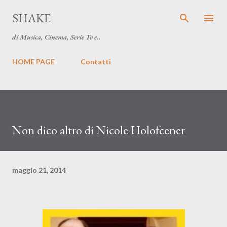
Passa ai contenuti principali
SHAKE
di Musica, Cinema, Serie Tv e..
HOME PAGE
Contatti
Non dico altro di Nicole Holofcener
maggio 21, 2014