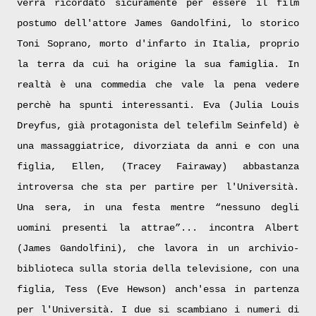
verrà ricordato sicuramente per essere il film
postumo dell'attore James Gandolfini, lo storico
Toni Soprano, morto d'infarto in Italia, proprio
la terra da cui ha origine la sua famiglia. In
realtà è una commedia che vale la pena vedere
perchè ha spunti interessanti.
Eva (Julia Louis
Dreyfus, già protagonista del telefilm Seinfeld) è
una massaggiatrice, divorziata da anni e con una
figlia, Ellen, (Tracey Fairaway) abbastanza
introversa che sta per partire per l'Università.
Una sera, in una festa mentre “nessuno degli
uomini prese
nti la attrae”... incontra Albert
(James Gandolfini), che lavora in un archivio-
biblioteca sulla storia della televisione, con una
figlia, Tess (Eve Hewson) anch'essa in partenza
per l'Università. I due si scambiano i numeri di