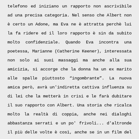
telefono ed iniziano un rapporto non ascrivibile
ad una precisa categoria. Nel senso che Albert non
è certo un Adone, ma Eva ne è attratta perchè lui
la fa ridere ed il loro rapporto è sin da subito
molto confidenziale. Quando Eva incontra una
poetessa, Marianne (Catherine Keener), interessata
non solo ai suoi massaggi ma anche alla sua
amicizia, si accorge che la donna ha un ex marito
alle spalle piuttosto “ingombrante”. La nuova
amica però, avrà un'indiretta cattiva influenza su
di lei che la metterà in crisi e le farà dubitare
il suo rapporto con Albert. Una storia che ricalca
molto la realtà di coppia, anche nei dialoghi
abbastanza serrati e un po' frivoli... d'altronde
il più delle volte è così, anche se in un film del