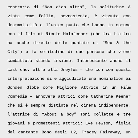
contrario di “Non dico altro”, la solitudine è
vista come follia, nevrastenia, è vissuta con
drammaticità e l'unico punto che hanno in comune
con il film di
Nicole Holofcener (che tra l'altro
ha anche diretto delle puntate di “Sex & the
City”) è la solitudine di due persone che viene
combattuta stando insieme. Interessante anche il
cast che, oltre alla Dreyfus – che con con questa
interpretazione si è aggiudicata una nomination ai
Gonden Globe come Migliore Attrice in un Film
Commedia – annovera attrici come Catherine Keener
che si è sempre distinta nel cinema indipendente,
l'attrice di “About a boy” Toni Collette e tre
giovani e promettenti attrici: Eve Hewson, figlia
del cantante Bono degli U2, Tracey Fairaway, un