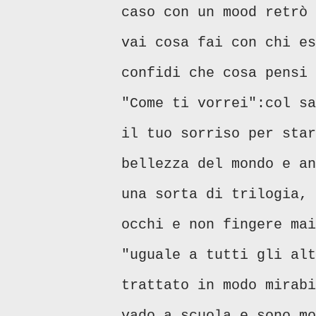
caso con un mood retrò 
vai cosa fai con chi es
confidi che cosa pensi 
"Come ti vorrei":col sa
il tuo sorriso per star
bellezza del mondo e an
una sorta di trilogia,
occhi e non fingere mai
"uguale a tutti gli alt
trattato in modo mirabi
vado a scuola e sono mo