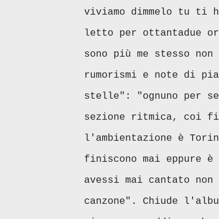
viviamo dimmelo tu ti h
letto per ottantadue or
sono più me stesso non 
rumorismi e note di pia
stelle": "ognuno per se
sezione ritmica, coi fi
l'ambientazione è Torin
finiscono mai eppure è 
avessi mai cantato non 
canzone". Chiude l'alb