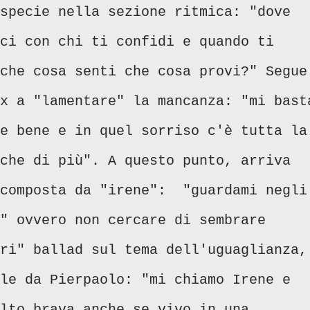
specie nella sezione ritmica: "dove
ci con chi ti confidi e quando ti
che cosa senti che cosa provi?" Segue
x a "lamentare" la mancanza: "mi bast
e bene e in quel sorriso c'è tutta la
che di più". A questo punto, arriva
 composta da "irene": "guardami negli
" ovvero non cercare di sembrare
ri" ballad sul tema dell'uguaglianza,
le da Pierpaolo: "mi chiamo Irene e
lto brava anche se vivo in una