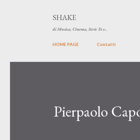
SHAKE
di Musica, Cinema, Serie Tv e..
HOME PAGE
Contatti
Pierpaolo Capo