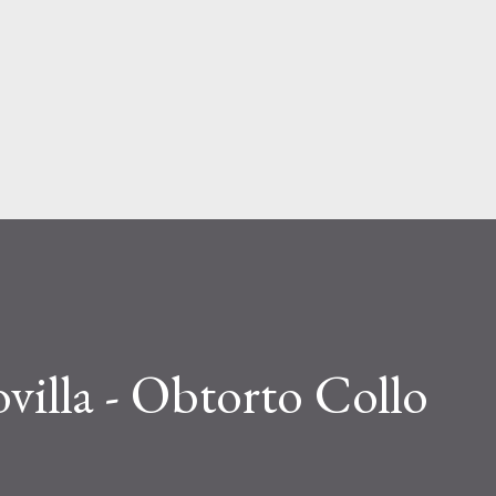
Passa ai contenuti principali
villa - Obtorto Collo