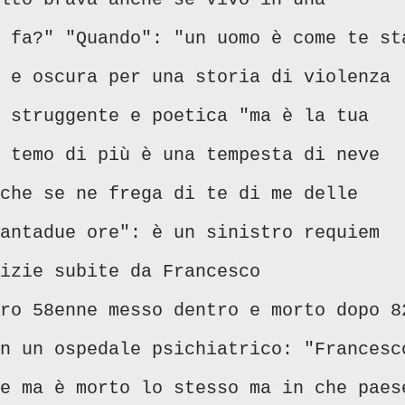
 fa?" "Quando": "un uomo è come te st
 e oscura per una storia di violenza
 struggente e poetica "ma è la tua
 temo di più è una tempesta di neve
che se ne frega di te di me delle
antadue ore": è un sinistro requiem
izie subite da Francesco
ro 58enne messo dentro e morto dopo 8
n un ospedale psichiatrico: "Francesc
e ma è morto lo stesso ma in che paes