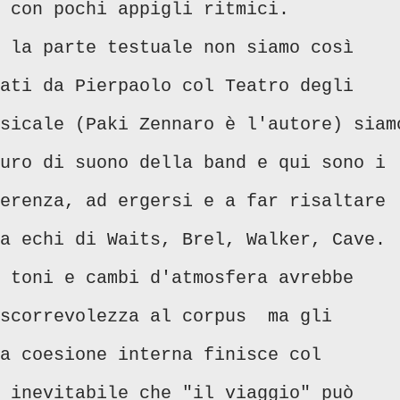
e con pochi appigli ritmici.
 la parte testuale non siamo così
ati da Pierpaolo col Teatro degli
sicale (Paki Zennaro è l'autore) siam
uro di suono della band e qui sono i
erenza, ad ergersi e a far risaltare
a echi di Waits, Brel, Walker, Cave.
 toni e cambi d'atmosfera avrebbe
 scorrevolezza al corpus ma gli
a coesione interna finisce col
 inevitabile che "il viaggio" può