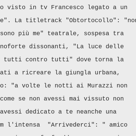
o visto in tv Francesco legato a un
e". La titletrack "Obtortocollo": "no
sono più me" teatrale, sospesa tra
noforte dissonanti, "La luce delle
 tutti contro tutti" dove torna la
ati a ricreare la giungla urbana,
o: "a volte le notti ai Murazzi non
come se non avessi mai vissuto non
avessi dedicato a te neanche una
um l'intensa "Arrivederci": " amico