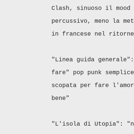
Clash, sinuoso il mood 
percussivo, meno la me
in francese nel ritorn
"Linea guida generale":
fare" pop punk semplice
scopata per fare l'amor
bene"
"L'isola di Utopia": "n