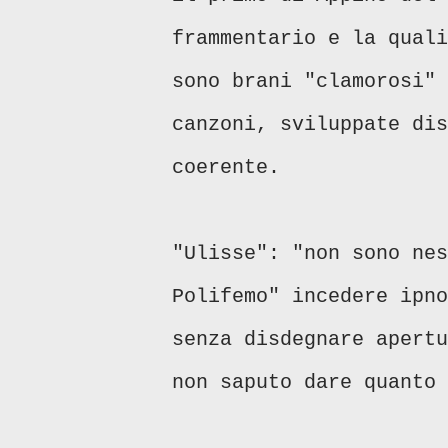
frammentario e la quali
sono brani "clamorosi" 
canzoni, sviluppate dis
coerente.
"Ulisse": "non sono nes
Polifemo" incedere ipno
senza disdegnare apertu
non saputo dare quanto 