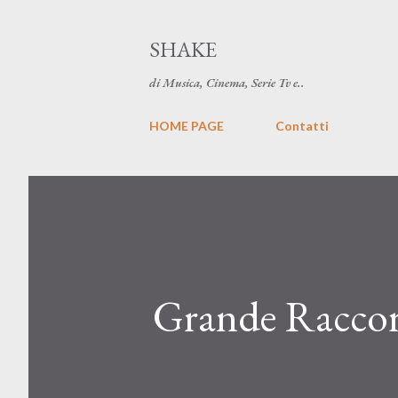
SHAKE
di Musica, Cinema, Serie Tv e..
HOME PAGE
Contatti
Grande Raccor