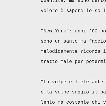
quantità, ma sono certo
volere è sapere io so l
"New York": anni '80 po
sono un santo ma faccio
melodicamente ricorda i
tratto male per potermi
"La volpe e l'elefante"
è la volpe saggio il pa
lento ma costante chi v