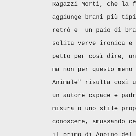
Ragazzi Morti, che la f
aggiunge brani più tip
retrò e un paio di bra
solita verve ironica e 
petto per così dire, un
ma non per questo meno 
Animale" risulta così u
un autore capace e padr
misura o uno stile prop
conoscere, smussando ce
il primo di Appino del 