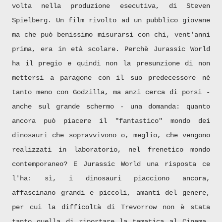
volta nella produzione esecutiva, di Steven
Spielberg. Un film rivolto ad un pubblico giovane
ma che può benissimo misurarsi con chi, vent'anni
prima, era in età scolare. Perchè Jurassic World
ha il pregio e quindi non la presunzione di non
mettersi a paragone con il suo predecessore nè
tanto meno con Godzilla, ma anzi cerca di porsi -
anche sul grande schermo - una domanda: quanto
ancora può piacere il "fantastico" mondo dei
dinosauri che sopravvivono o, meglio, che vengono
realizzati in laboratorio, nel frenetico mondo
contemporaneo? E Jurassic World una risposta ce
l'ha: sì, i dinosauri piacciono ancora,
affascinano grandi e piccoli, amanti del genere,
per cui la difficoltà di Trevorrow non è stata
tanto quella di riportare la tematica al Cinema,