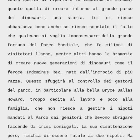
quanto quella di creare intorno al grande parco
dei dinosauri, una storia. Lui ci riesce
abbastanza bene anche se riesce scontato il fatto
che qualcuno si voglia impossessare della grande
fortuna del Parco Mondiale, che fa milioni di
visitatori l'anno, mentre altri hanno la bramosia
di creare nuove generazioni di dinosauri come il
feroce Indominus Rex, nato dall'incrocio di più
razze. Questo sfuggirà al controllo dei gestori
del parco, in particolare alla bella
Bryce
Dallas
Howard, troppo dedita al lavoro e poco alla
famiglia, che non riesce a gestire i nipoti
mandati al Parco dai genitori che devono sbrigare
faccende di crisi coniugali. La sua disattenzione
però, rischia di essere fatale ai due nipoti. Ma