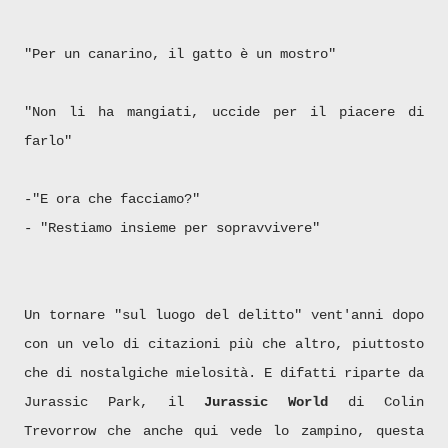
"Per un canarino, il gatto è un mostro"
"Non li ha mangiati, uccide per il piacere di
farlo"
-"E ora che facciamo?"
- "Restiamo insieme per sopravvivere"
Un tornare "sul luogo del delitto" vent'anni dopo
con un velo di citazioni più che altro, piuttosto
che di nostalgiche mielosità. E difatti riparte da
Jurassic Park, il
Jurassic World
di Colin
Trevorrow che anche qui vede lo zampino, questa