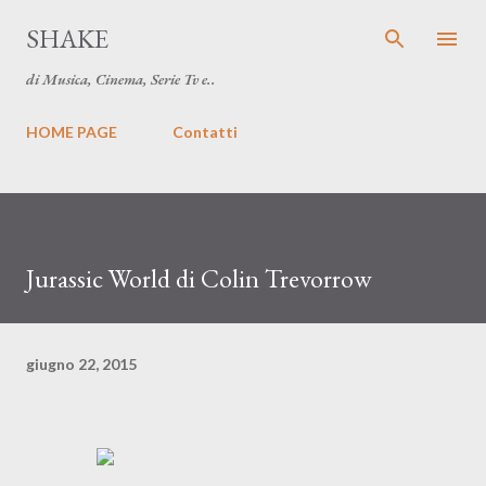
Passa ai contenuti principali
SHAKE
di Musica, Cinema, Serie Tv e..
HOME PAGE
Contatti
Jurassic World di Colin Trevorrow
giugno 22, 2015