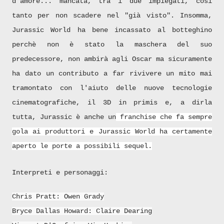
d'amore... mancata, tra i due impiegati, così
tanto per non scadere nel "già visto". Insomma,
Jurassic World ha bene incassato al botteghino
perchè non è stato la maschera del suo
predecessore, non ambirà agli Oscar ma sicuramente
ha dato un contributo a far rivivere un mito mai
tramontato con l'aiuto delle nuove tecnologie
cinematografiche, il 3D in primis e, a dirla
tutta, Jurassic è anche un
franchise che fa sempre
gola ai produttori e Jurassic World ha certamente
aperto le porte a possibili sequel.
Interpreti e personaggi:
Chris Pratt
: Owen Grady
Bryce Dallas Howard
: Claire Dearing