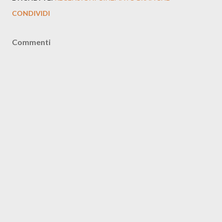
CONDIVIDI
Commenti