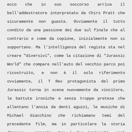
ecco che in suo soccorso arriva il
bell'addestratore interpretato da Chirs Pratt che
sicuramente non guasta. Ovviamente il tutto
condito da una passione dei due sul finale che al
contrario e come da copione, inizialmente non si
sopportano. Ma l'intelligenza del regista sta nel
creare "diversivi", come la citazione di "Jurassic
World" che compare nell'auto del vecchio parco poi
ricostruito, e non è il solo riferimento
ovviamente, il T Rex protagonista del primo
Jurassic torna in scena nuovamente da vincitore,
le battute ironiche e senza troppe pretese che
allentano l'ansia da denti aguzzi, le musiche di
Michael Giacchino che richiamano temi del
precedente film, ma in particolare la storia