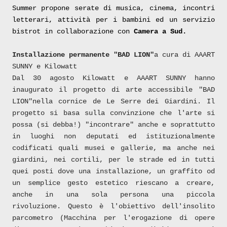
Summer propone serate di musica, cinema, incontri
letterari, attività per i bambini ed un servizio
bistrot in collaborazione con
Camera a Sud.
Installazione permanente "BAD LION"
a cura di AAART
SUNNY e Kilowatt
Dal 30 agosto Kilowatt e AAART SUNNY hanno
inaugurato il
progetto di arte accessibile "BAD
LION"
nella cornice de Le Serre dei Giardini. Il
progetto si basa sulla convinzione che l'arte si
possa (si debba!) "incontrare" anche e soprattutto
in luoghi non deputati ed istituzionalmente
codificati quali musei e gallerie, ma anche nei
giardini, nei cortili, per le strade ed in tutti
quei posti dove una installazione, un graffito od
un semplice gesto estetico riescano a creare,
anche in una sola persona una piccola
rivoluzione. Questo è l'obiettivo dell'
insolito
parcometro
(
Macchina per l'erogazione di opere