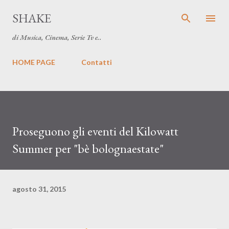
Passa ai contenuti principali
SHAKE
di Musica, Cinema, Serie Tv e..
HOME PAGE
Contatti
Proseguono gli eventi del Kilowatt
Summer per "bè bolognaestate"
agosto 31, 2015