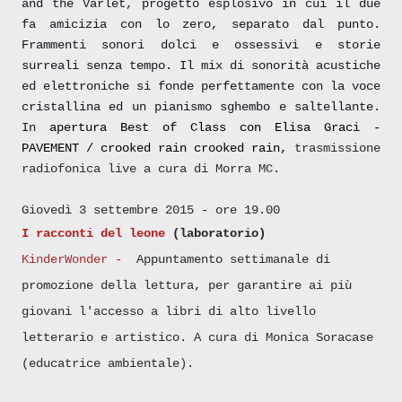
and the Varlet, progetto esplosivo in cui il due
fa amicizia con lo zero, separato dal punto.
Frammenti sonori dolci e ossessivi e storie
surreali senza tempo. Il mix di sonorità acustiche
ed elettroniche si fonde perfettamente con la voce
cristallina ed un pianismo sghembo e saltellante.
In
apertura Best of Class con Elisa Graci -
PAVEMENT / crooked rain crooked rain,
trasmissione
radiofonica live a cura di Morra MC.
Giovedì 3 settembre 2015 - ore 19.00
I racconti del leone
(laboratorio)
KinderWonder
-
Appuntamento settimanale di
promozione della lettura, per garantire ai più
giovani l'accesso a libri di alto livello
letterario e artistico. A cura di Monica Soracase
(educatrice ambientale).