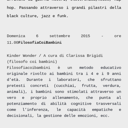
hop. Passando attraverso i grandi pilastri della
black culture, jazz e funk.
Domenica 6 settembre 2015 - ore
11.00
FilosofiaCoiBambini
Kinder Wonder / A cura di Clarissa Brigidi
(filosofo coi bambini)
Filosofiacoibambini è un
metodo educativo
originale rivolto ai bambini tra i 4 e i 9 anni
d'età. Durante i laboratori, che sfruttano
pretesti concreti (cucchiai, frutta, verdura,
animali), i bambini sono stimolati attraverso un
vero e proprio allenamento, che punta al
potenziamento di abilità cognitive trasversali
come l’inferenza, le capacità empatiche e
decisionali, la gestione delle emozioni, ecc.