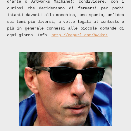
d'arte o Artworks Machine
): condividere, con i
curiosi che decideranno di fermarsi per pochi
istanti davanti alla macchina, uno spunto, un'idea
sui temi più diversi, a volte legati al contesto o
più in generale connessi alle piccole domande di
ogni giorno. Info:
http://eepurl.com/bw9kcX