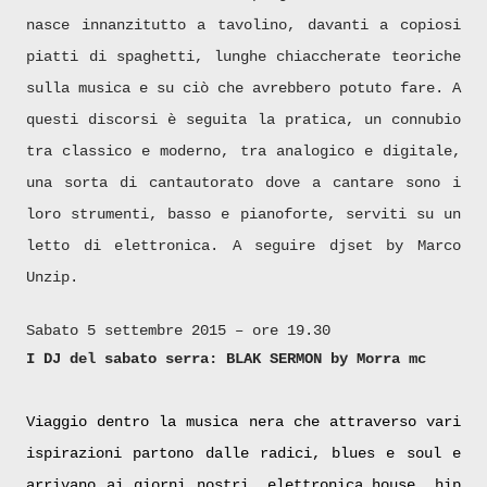
nasce innanzitutto a tavolino, davanti a copiosi
piatti di spaghetti, lunghe chiaccherate teoriche
sulla musica e su ciò che avrebbero potuto fare. A
questi discorsi è seguita la pratica, un connubio
tra classico e moderno, tra analogico e digitale,
una sorta di cantautorato dove a cantare sono i
loro strumenti, basso e pianoforte, serviti su un
letto di elettronica. A seguire djset by Marco
Unzip.
Sabato 5 settembre 2015 – ore 19.30
I DJ del sabato serra:
BLAK SERMON by Morra mc
Viaggio dentro la musica nera che attraverso vari
ispirazioni partono dalle radici, blues e soul e
arrivano ai giorni nostri, elettronica,house, hip