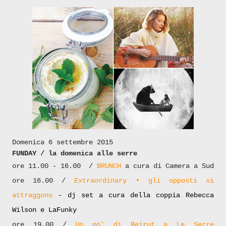
Domenica 6 settembre 2015
FUNDAY / la domenica alle serre
ore 11.00 - 16.00 /
BRUNCH
a cura di Camera a Sud
ore 16.00 /
Extraordinary • gli opposti si
attraggono
- dj set a cura della coppia Rebecca
Wilson e LaFunky
ore 19.00 /
Un po' di Beirut a Le Serre