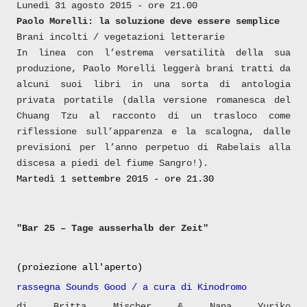
Lunedì 31 agosto 2015 - ore 21.00
Paolo Morelli: la soluzione deve essere semplice
Brani incolti / vegetazioni letterarie
In linea con l’estrema versatilità della sua
produzione, Paolo Morelli leggerà brani tratti da
alcuni suoi libri in una sorta di antologia
privata portatile (dalla versione romanesca del
Chuang Tzu al racconto di un trasloco come
riflessione sull’apparenza e la scalogna, dalle
previsioni per l’anno perpetuo di Rabelais alla
discesa a piedi del fiume Sangro!).
Martedì 1 settembre 2015 - ore 21.30
"Bar 25 – Tage ausserhalb der Zeit"
(proiezione all'aperto)
rassegna Sounds Good / a cura di Kinodromo
di Britta Mischer & Nana Yuriko