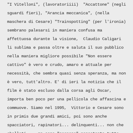
"I Vitelloni", (lavoratoriiii) "Accattone" (negli
sguardi fieri), "Arancia meccanica", (nella
maschera di Cesare) "Trainspotting" (per l'ironia)
sembrano palesarsi in maniera confusa ma
affettuosa durante la visione, Claudio Caligari
li sublima e passa oltre e saluta il suo pubblico
nella maniera migliore possibile "Non essere
cattivo" è vero e crudo, amaro e attuale per
necessità, che sembra quasi senza speranza, ma non
è vero, tutt'altro. E' di ieri la notizia che il
film è stato escluso dalla corsa agli Oscar,
importa ben poco per una pellicola che affascina e
commuove. Siamo nel 1995, Vittorio e Cesare sono
in primis due grandi amici, poi sono anche
spacciatori, rapinatori... delinquenti... non che