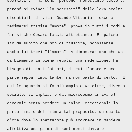
sballati... ma sono "persone" nonostante tutto...
perché si evince "la necessità" delle loro scelte
discutibili di vita. Quando Vittorio riesce a
redimersi tramite "amore", prova in tutti i modi a
far si che Cesare faccia altrettanto. E' palese
sin da subito che non ci riuscirà, nonostante
anche lui trovi "l'amore". A dimostrazione che un
cambiamento in piena regola, una redenzione, ha
bisogno di tanti fattori, di cui l'amore è una
parte seppur importante, ma non basta di certo. E
qui lo sguardo si fa più ampio e va oltre, diventa
sociale, si amplia, e dal microcosmo arriva al
generale senza perdere un colpo, eccezionale la
parte finale del film a tal proposito, un quarto
d'ora dove lo spettatore può scorrere in maniera
affettiva una gamma di sentimenti davvero