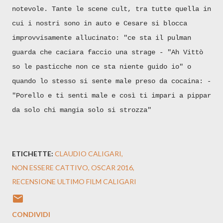
notevole. Tante le scene cult, tra tutte quella in
cui i nostri sono in auto e Cesare si blocca
improvvisamente allucinato: "ce sta il pulman
guarda che caciara faccio una strage - "Ah Vittò
so le pasticche non ce sta niente guido io" o
quando lo stesso si sente male preso da cocaina: -
"Porello e ti senti male e così ti impari a pippar
da solo chi mangia solo si strozza"
ETICHETTE:
CLAUDIO CALIGARI
NON ESSERE CATTIVO
OSCAR 2016
RECENSIONE ULTIMO FILM CALIGARI
CONDIVIDI