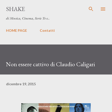
Passa ai contenuti principali
SHAKE
di Musica, Cinema, Serie Tv e..
HOME PAGE
Contatti
Non essere cattivo di Claudio Caligari
dicembre 19, 2015