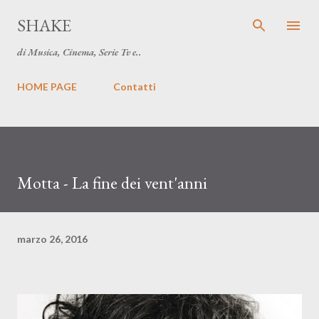
Passa ai contenuti principali
SHAKE
di Musica, Cinema, Serie Tv e..
HOME PAGE
Contatti
Motta - La fine dei vent'anni
marzo 26, 2016