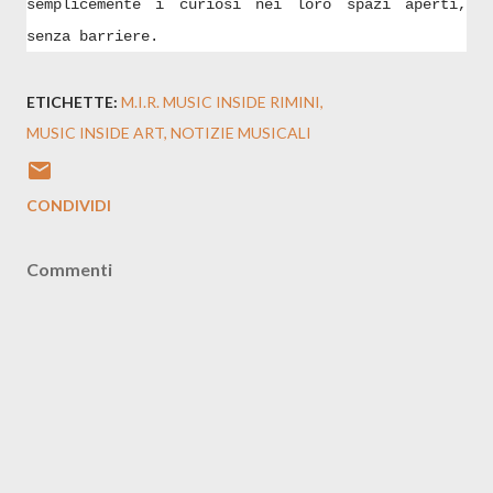
semplicemente i curiosi nei loro spazi aperti,
senza barriere.
ETICHETTE:
M.I.R. MUSIC INSIDE RIMINI
MUSIC INSIDE ART
NOTIZIE MUSICALI
CONDIVIDI
Commenti