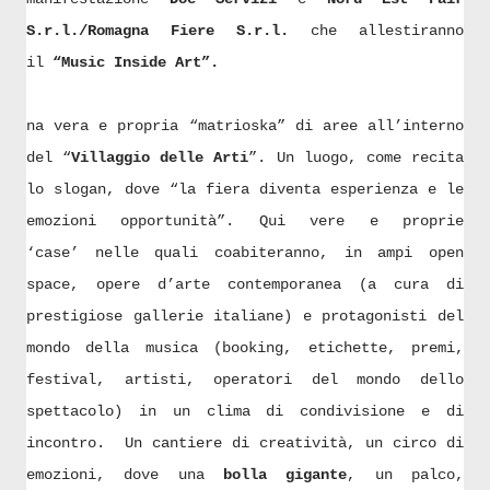
S.r.l./Romagna Fiere S.r.l.
che allestiranno
il
“Music Inside Art”.
na vera e propria “matrioska” di aree all’interno
del “
Villaggio delle Arti
”. Un luogo, come recita
lo slogan, dove “la fiera diventa esperienza e le
emozioni opportunità”. Qui vere e proprie
‘case’ nelle quali coabiteranno, in ampi
open
space, opere d’arte contemporanea
(
a cura di
prestigiose gallerie italiane) e protagonisti del
mondo della musica (booking, etichette, premi,
festival, artisti, operatori del mondo dello
spettacolo) in un clima di condivisione e di
incontro.
Un cantiere di creatività, un circo di
emozioni, dove
u
na
bolla gigante
,
un
palco
,