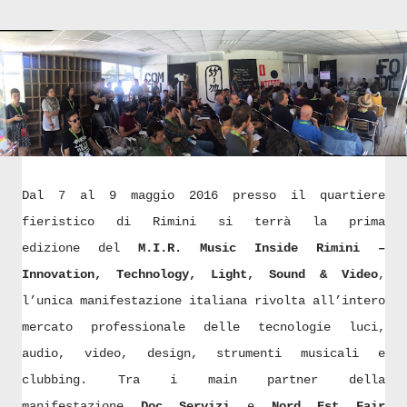
Dal 7 al 9 maggio 2016 presso il quartiere
fieristico di Rimini si terrà la prima
edizione del
M.I.R. Music Inside Rimini –
Innovation, Technology, Light, Sound & Video
,
l’unica manifestazione italiana rivolta all’intero
mercato professionale delle tecnologie luci,
audio, video, design, strumenti musicali e
clubbing. Tra i main partner della
manifestazione
Doc Servizi
e
Nord Est Fair