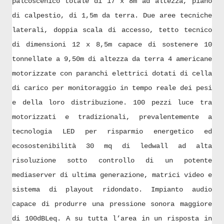
palcoscenico totale di 17 x 8m ad altezza, piano
di calpestio, di 1,5m da terra. Due aree tecniche
laterali, doppia scala di accesso, tetto tecnico
di dimensioni 12 x 8,5m capace di sostenere 10
tonnellate a 9,50m di altezza da terra 4 americane
motorizzate con paranchi elettrici dotati di cella
di carico per monitoraggio in tempo reale dei pesi
e della loro distribuzione. 100 pezzi luce tra
motorizzati e tradizionali, prevalentemente a
tecnologia LED per risparmio energetico ed
ecosostenibilità 30 mq di ledwall ad alta
risoluzione sotto controllo di un potente
mediaserver di ultima generazione, matrici video e
sistema di playout ridondato. Impianto audio
capace di produrre una pressione sonora maggiore
di 100dBLeq. A su tutta l’area in un risposta in