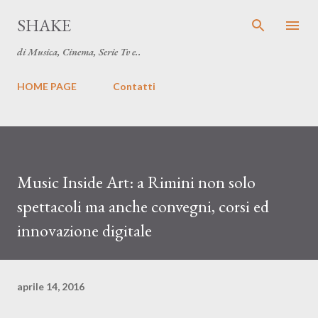
Passa ai contenuti principali
SHAKE
di Musica, Cinema, Serie Tv e..
HOME PAGE
Contatti
Music Inside Art: a Rimini non solo
spettacoli ma anche convegni, corsi ed
innovazione digitale
aprile 14, 2016