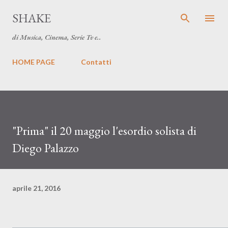
Passa ai contenuti principali
SHAKE
di Musica, Cinema, Serie Tv e..
HOME PAGE
Contatti
"Prima" il 20 maggio l'esordio solista di
Diego Palazzo
aprile 21, 2016