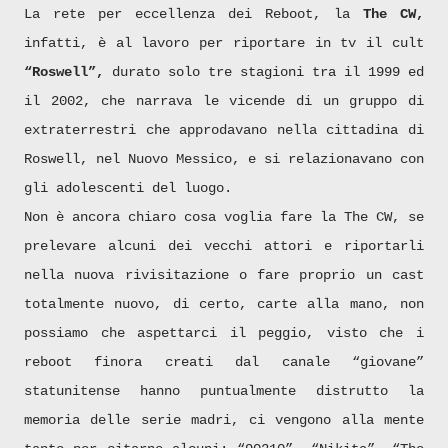
La rete per eccellenza dei Reboot, la
The CW,
infatti, è al lavoro per riportare in tv il cult
“Roswell”,
durato solo tre stagioni tra il 1999 ed
il 2002, che narrava le vicende di un gruppo di
extraterrestri che approdavano nella cittadina di
Roswell, nel Nuovo Messico, e si relazionavano con
gli adolescenti del luogo.
Non è ancora chiaro cosa voglia fare la The CW, se
prelevare alcuni dei vecchi attori e riportarli
nella nuova rivisitazione o fare proprio un cast
totalmente nuovo, di certo, carte alla mano, non
possiamo che aspettarci il peggio, visto che i
reboot finora creati dal canale “giovane”
statunitense hanno puntualmente distrutto la
memoria delle serie madri, ci vengono alla mente