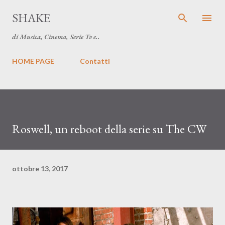
Passa ai contenuti principali
SHAKE
di Musica, Cinema, Serie Tv e..
HOME PAGE
Contatti
Roswell, un reboot della serie su The CW
ottobre 13, 2017