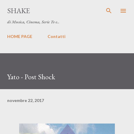
Passa ai contenuti principali
SHAKE
di Musica, Cinema, Serie Tv e..
HOME PAGE
Contatti
Yato - Post Shock
novembre 22, 2017