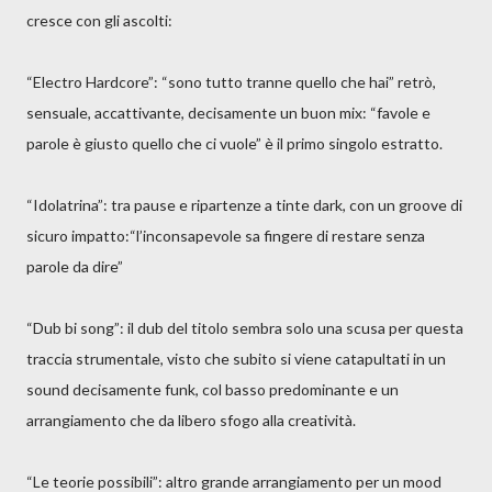
cresce con gli ascolti:
“Electro Hardcore”: “sono tutto tranne quello che hai” retrò,
sensuale, accattivante, decisamente un buon mix: “favole e
parole è giusto quello che ci vuole” è il primo singolo estratto.
“Idolatrina”: tra pause e ripartenze a tinte dark, con un groove di
sicuro impatto:“l’inconsapevole sa fingere di restare senza
parole da dire”
“Dub bi song”: il dub del titolo sembra solo una scusa per questa
traccia strumentale, visto che subito si viene catapultati in un
sound decisamente funk, col basso predominante e un
arrangiamento che da libero sfogo alla creatività.
“Le teorie possibili”: altro grande arrangiamento per un mood