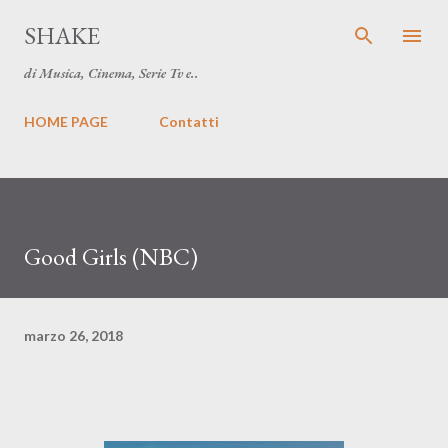
Passa ai contenuti principali
SHAKE
di Musica, Cinema, Serie Tv e..
HOME PAGE
Contatti
Good Girls (NBC)
marzo 26, 2018