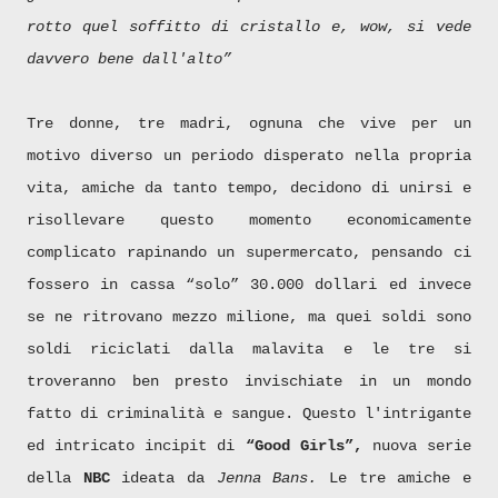
rotto quel soffitto di cristallo e, wow, si vede
davvero bene dall'alto”
Tre donne, tre madri, ognuna che vive per un
motivo diverso un periodo disperato nella propria
vita, amiche da tanto tempo, decidono di unirsi e
risollevare questo momento economicamente
complicato rapinando un supermercato, pensando ci
fossero in cassa “solo” 30.000 dollari ed invece
se ne ritrovano mezzo milione, ma quei soldi sono
soldi riciclati dalla malavita e le tre si
troveranno ben presto invischiate in un mondo
fatto di criminalità e sangue. Questo l'intrigante
ed intricato incipit di
“Good Girls”,
nuova serie
della
NBC
ideata da
Jenna Bans.
Le tre amiche e