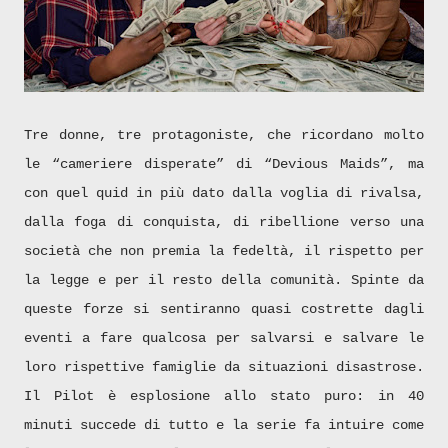
Tre donne, tre protagoniste, che ricordano molto
le “cameriere disperate” di “Devious Maids”, ma
con quel quid in più dato dalla voglia di rivalsa,
dalla foga di conquista, di ribellione verso una
società che non premia la fedeltà, il rispetto per
la legge e per il resto della comunità. Spinte da
queste forze si sentiranno quasi costrette dagli
eventi a fare qualcosa per salvarsi e salvare le
loro rispettive famiglie da situazioni disastrose.
Il Pilot è esplosione allo stato puro: in 40
minuti succede di tutto e la serie fa intuire come