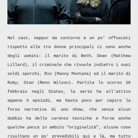
Nel cast, seppur da contorno e un po' offuscati
rispetto alle tre donne principali ci sono anche
degli uomini: il marito di Beth, Dean (Matthew
Lillard), il criminale che rivuole indietro i suoi
soldi sporchi, Rio (Manny Montana) ed il marito di
Ruby, Stan (Reno Wilson). Partita lo scorso 26
febbraio negli States, la serie ha all'attivo
appena 4 epsiodi, ma basta poco per capire la
forza narrativa di uno show, che senza alcun
dubbio ha delle carenze tecniche e forse anche
qualche pecca in ambito “originalità”, alcune cose
risultano un po' prevedibili qui e là, ma tutto