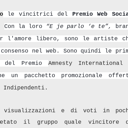
o
le vincitrici del
Premio Web Soci
à.
Con la loro
“E je parlo ‘e te”,
bra
r l'amore libero, sono le artiste c
 consenso nel web. Sono quindi le pri
ti del Premio
Amnesty International
e un pacchetto promozionale offer
 Indipendenti.
i visualizzazioni e di voti in poc
retato il gruppo quale vincitore 