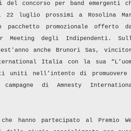
i del concorso per band emergenti c
l 22 luglio prossimi a Rosolina Ma
n pacchetto promozionale offerto d
er Meeting degli Indipendenti. Sul
est'anno anche Brunori Sas, vincito
ternational Italia con la sua “L’uo
ti uniti nell’intento di promuovere
campagne di Amnesty Internation
 che hanno partecipato al Premio W