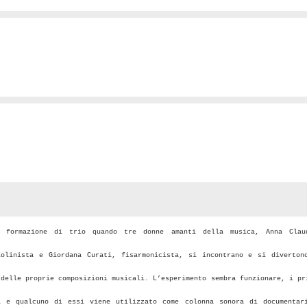
formazione di trio quando tre donne amanti della musica, Anna Clau
iolinista e Giordana Curati, fisarmonicista, si incontrano e si diverton
 delle proprie composizioni musicali. L’esperimento sembra funzionare, i pr
a e qualcuno di essi viene utilizzato come colonna sonora di documentar