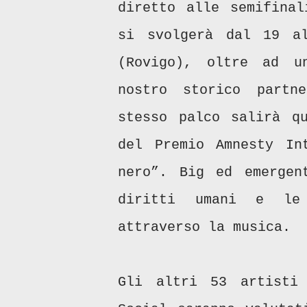
diretto alle semifinal
si svolgerà dal 19 a
(Rovigo), oltre ad u
nostro storico partn
stesso palco salirà qu
del Premio Amnesty In
nero”. Big ed emergen
diritti umani e le 
attraverso la musica.
Gli altri 53 artisti