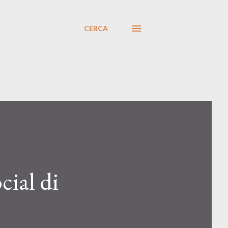
CERCA
cial di