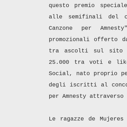
questo premio special
alle semifinali del 
Canzone per Amnest
promozionali offerto d
tra ascolti sul sito 
25.000 tra voti e lik
Social, nato proprio p
degli iscritti al conc
per Amnesty attraverso 
Le ragazze de Mujeres 