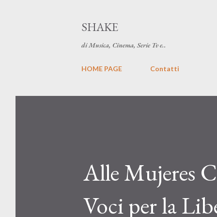
SHAKE
di Musica, Cinema, Serie Tv e..
HOME PAGE
Contatti
Alle Mujeres C
Voci per la Lib