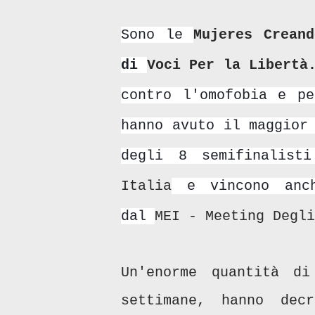
Sono le
Mujeres Creand
di
Voci Per la Libert
contro l'omofobia e pe
hanno avuto il maggior
degli 8 semifinalis
Italia
e vincono anch
dal
MEI - Meeting Degli
Un'enorme quantità d
settimane, hanno dec