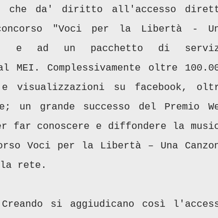
e che da' diritto all'accesso diret
concorso "Voci per la Libertà - U
y" e ad un pacchetto di servi
al MEI. Complessivamente oltre 100.0
e visualizzazioni su facebook, olt
e; un grande successo del Premio W
er far conoscere e diffondere la musi
orso Voci per la Libertà – Una Canzo
la rete.
Creando si aggiudicano così l'acces