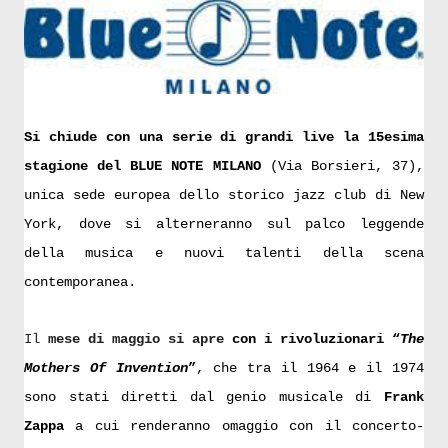
Si chiude con una serie di grandi live la 15esima
stagione del BLUE NOTE MILANO
(Via Borsieri, 37),
unica sede europea dello storico jazz club di New
York, dove si alterneranno sul palco leggende
della musica e nuovi talenti della scena
contemporanea.
Il
mese di maggio si apre
con i rivoluzionari “
The
Mothers Of Invention
”
, che tra il 1964 e il 1974
sono stati diretti dal genio musicale di
Frank
Zappa
a cui renderanno omaggio con il concerto-