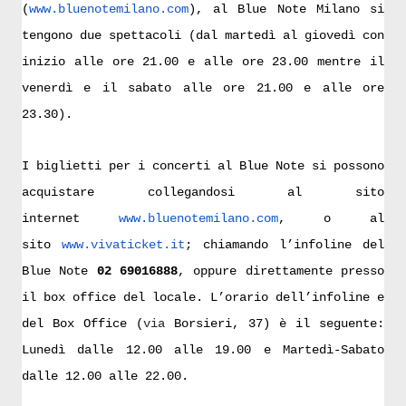
(
www.bluenotemilano.com
), al Blue Note Milano si
tengono due spettacoli (dal martedì al giovedì con
inizio alle ore 21.00 e alle ore 23.00 mentre il
venerdì e il sabato alle ore 21.00 e alle ore
23.30).
I biglietti per i concerti al Blue Note si possono
acquistare collegandosi al sito
internet
www.bluenotemilano.com
, o al
sito
www.vivaticket.it
; chiamando l’infoline del
Blue Note
02 69016888
, oppure direttamente presso
il box office del locale. L’orario dell’infoline e
del Box Office
(
via
Borsieri, 37) è il seguente:
Lunedì dalle 12.00 alle 19.00 e Martedì-Sabato
dalle 12.00 alle 22.00.