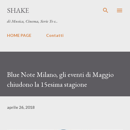
Passa ai contenuti principali
SHAKE
di Musica, Cinema, Serie Tv e..
HOME PAGE
Contatti
Blue Note Milano, gli eventi di Maggio
chiudono la 15esima stagione
aprile 26, 2018