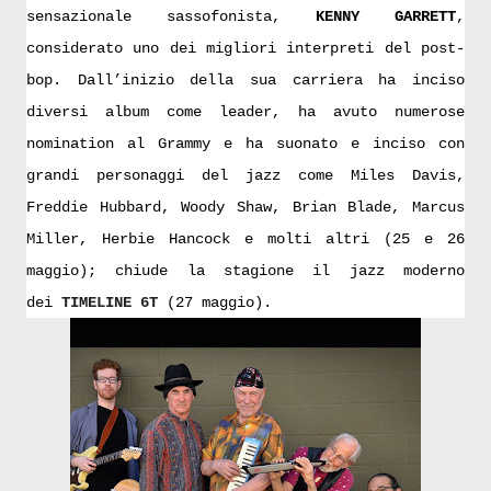
sensazionale sassofonista,
KENNY GARRETT
,
considerato uno dei migliori interpreti del post-
bop. Dall’inizio della sua carriera ha inciso
diversi album come leader, ha avuto numerose
nomination al Grammy e ha suonato e inciso con
grandi personaggi del jazz come Miles Davis,
Freddie Hubbard, Woody Shaw, Brian Blade, Marcus
Miller, Herbie Hancock e molti altri (25 e 26
maggio); chiude la stagione il jazz moderno
dei
TIMELINE 6T
(27 maggio).