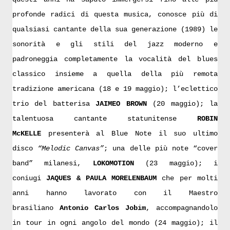
profonde radici di questa musica, conosce più di
qualsiasi cantante della sua generazione (1989) le
sonorità e gli stili del jazz moderno e
padroneggia completamente la vocalità del blues
classico insieme a quella della più remota
tradizione americana (18 e 19 maggio); l’eclettico
trio del batterisa
JAIMEO BROWN
(20 maggio); la
talentuosa cantante statunitense
ROBIN
McKELLE
presenterà al Blue Note il suo ultimo
disco
“Melodic Canvas”
; una delle più note “cover
band” milanesi,
LOKOMOTION
(23 maggio); i
coniugi
JAQUES & PAULA MORELENBAUM
che per molti
anni hanno lavorato con il Maestro
brasiliano
Antonio Carlos Jobim
, accompagnandolo
in tour in ogni angolo del mondo (24 maggio); il