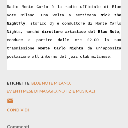
Radio Monte Carlo è la radio ufficiale di Blue
Note Milano. Una volta a settimana
Nick the
Nightfly
, storico dj e conduttore di Monte Carlo
Nights, nonché
direttore artistico del Blue Note
,
conduce a partire dalle ore 22.00 la sua
trasmissione
Monte Carlo Nights
da un’apposita
postazione all’interno del jazz club milanese.
ETICHETTE:
BLUE NOTE MILANO
EV ENTI MESE DI MAGGIO
NOTIZIE MUSICALI
CONDIVIDI
Commenti