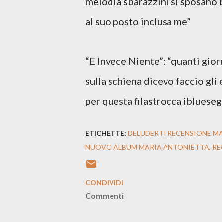
melodia sbarazzini si sposano 
al suo posto inclusa me”
“E Invece Niente”: “quanti giorn
sulla schiena dicevo faccio gli 
per questa filastrocca iblueseg
ETICHETTE:
DELUDERTI RECENSIONE M
NUOVO ALBUM MARIA ANTONIETTA
RE
CONDIVIDI
Commenti