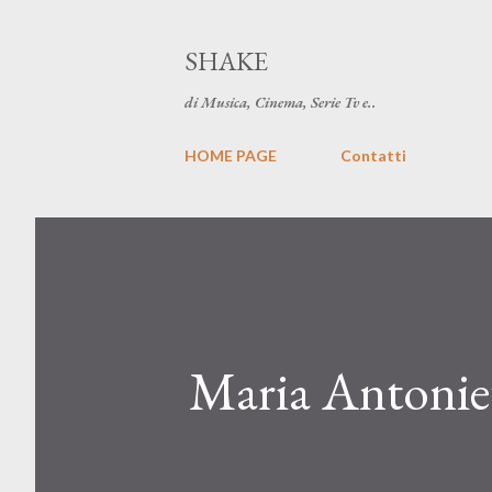
SHAKE
di Musica, Cinema, Serie Tv e..
HOME PAGE
Contatti
Maria Antoniet