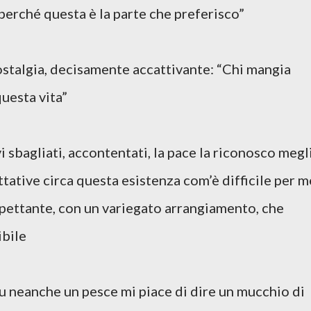
 perché questa è la parte che preferisco”
ostalgia, decisamente accattivante: “Chi mangia
uesta vita”
i sbagliati, accontentati, la pace la riconosco megl
ttative circa questa esistenza com’è difficile per m
pettante, con un variegato arrangiamento, che
ibile
tu neanche un pesce mi piace di dire un mucchio di