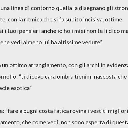
 una linea di contorno quella la disegnano gli stron
, con la ritmica che si fa subito incisiva, ottime
 i tuoi pensieri anche io ho i miei non te li dico ma
bene vedi almeno lui ha altissime vedute”
 un ottimo arrangiamento, con gli archi in evidenz
ornello: “ti dicevo cara ombra tienimi nascosta che
ecie esotica”
: “fare a pugni costa fatica rovina i vestiti migliori
ttamento, che come vedi, non sono esperta di quest