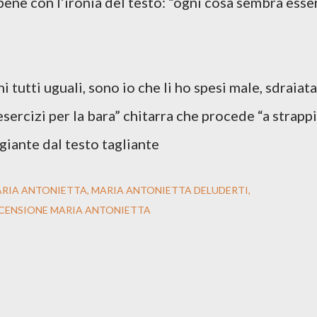
bene con l’ironia del testo: “ogni cosa sembra esse
i tutti uguali, sono io che li ho spesi male, sdraiata
esercizi per la bara” chitarra che procede “a strappi
giante dal testo tagliante
ARIA ANTONIETTA
MARIA ANTONIETTA DELUDERTI
CENSIONE MARIA ANTONIETTA