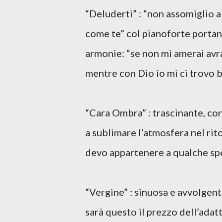
“Deluderti” : “non assomiglio a
come te” col pianoforte portante
armonie: “se non mi amerai avrai
mentre con Dio io mi ci trovo 
“Cara Ombra” : trascinante, con
a sublimare l’atmosfera nel rit
devo appartenere a qualche sp
“Vergine” : sinuosa e avvolgente
sarà questo il prezzo dell’ada