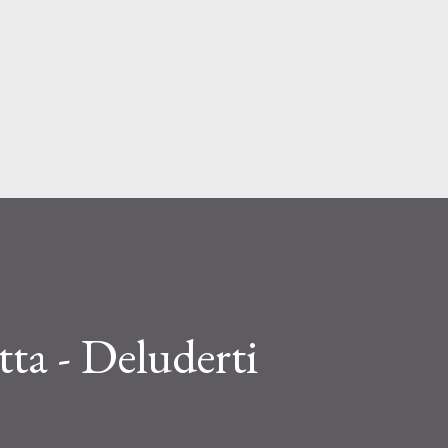
Passa ai contenuti principali
ta - Deluderti