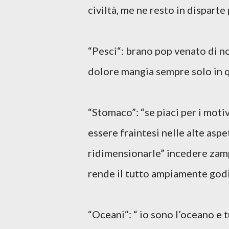
civiltà, me ne resto in disparte
“Pesci“: brano pop venato di n
dolore mangia sempre solo in q
“Stomaco”: “se piaci per i motiv
essere fraintesi nelle alte aspe
ridimensionarle” incedere zam
rende il tutto ampiamente god
“Oceani“: “ io sono l’oceano e 