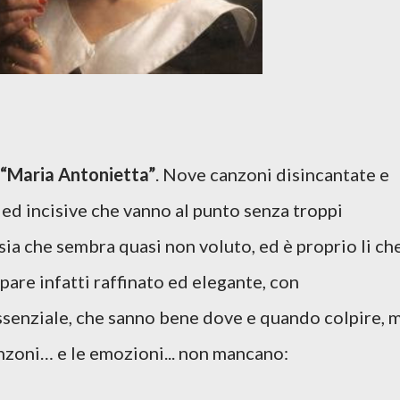
i “Maria Antonietta”
. Nove canzoni disincantate e
i ed incisive che vanno al punto senza troppi
sia che sembra quasi non voluto, ed è proprio li ch
pare infatti raffinato ed elegante, con
ssenziale, che sanno bene dove e quando colpire, 
anzoni… e le emozioni... non mancano: