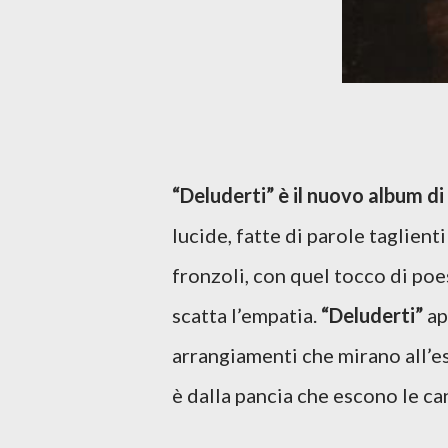
“Deluderti” è il nuovo album d
lucide, fatte di parole taglient
fronzoli, con quel tocco di poe
scatta l’empatia.
“Deluderti”
ap
arrangiamenti che mirano all’e
è dalla pancia che escono le c