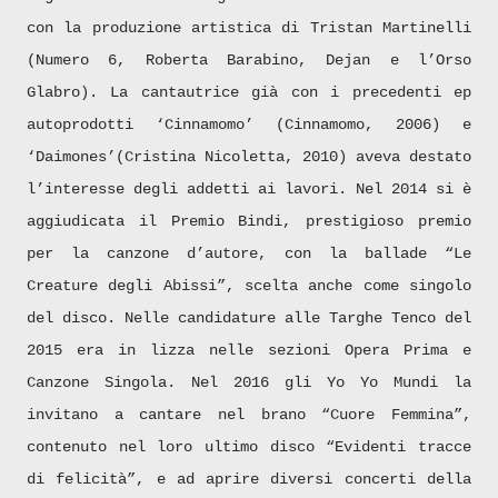
con la produzione artistica di Tristan Martinelli
(Numero 6, Roberta Barabino, Dejan e l’Orso
Glabro). La cantautrice già con i precedenti ep
autoprodotti ‘Cinnamomo’ (Cinnamomo, 2006) e
‘Daimones’(Cristina Nicoletta, 2010) aveva destato
l’interesse degli addetti ai lavori. Nel 2014 si è
aggiudicata il Premio Bindi, prestigioso premio
per la canzone d’autore, con la ballade “Le
Creature degli Abissi”, scelta anche come singolo
del disco. Nelle candidature alle Targhe Tenco del
2015 era in lizza nelle sezioni Opera Prima e
Canzone Singola. Nel 2016 gli Yo Yo Mundi la
invitano a cantare nel brano “Cuore Femmina”,
contenuto nel loro ultimo disco “Evidenti tracce
di felicità”, e ad aprire diversi concerti della