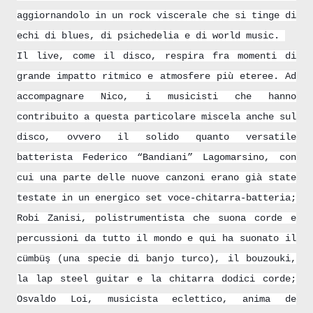
aggiornandolo in un rock viscerale che si tinge di
echi di blues, di psichedelia e di world music.
Il live, come il disco, respira fra momenti di
grande impatto ritmico e atmosfere più eteree. Ad
accompagnare Nico, i musicisti che hanno
contribuito a questa particolare miscela anche sul
disco, ovvero il solido quanto versatile
batterista Federico “Bandiani” Lagomarsino, con
cui una parte delle nuove canzoni erano già state
testate in un energico set voce-chitarra-batteria;
Robi Zanisi, polistrumentista che suona corde e
percussioni da tutto il mondo e qui ha suonato il
cümbüş (una specie di banjo turco), il bouzouki,
la lap steel guitar e la chitarra dodici corde;
Osvaldo Loi, musicista eclettico, anima de