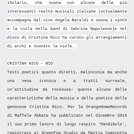
iSolaris, che suona con alcune delle più
interessanti realtà musicali italiane (attualmente
accompagna dal vivo Angela Baraldi e suona i synth
e la viola nella band di Sabrina Napoleone)e nel
disco di Cristina Nico ha curato gli arrangiamenti
di archi e suonato la viola.
CRISTINA NICO – BIO
Testi poetici quanto diretti, malinconia ma anche
una vena ironica e a tratti surreale,
un’attitudine da rockeuse: queste alcune delle
caratteristiche della musica e della poetica della
genovese Cristina Nico. Per la OrangeHomeRecords
di Raffele Abbate ha pubblicato nel dicembre 2014
il suo primo lavoro di lungo respiro ‘Mandibole’,
registrato al GreenFog Studio da Mattia Cominotto