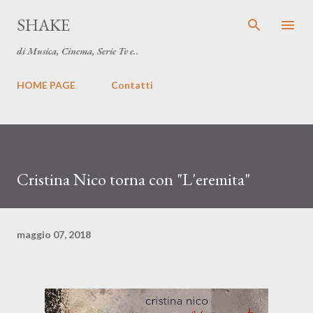
Passa ai contenuti principali
SHAKE
di Musica, Cinema, Serie Tv e..
HOME PAGE
Contatti
Cristina Nico torna con "L'eremita"
maggio 07, 2018