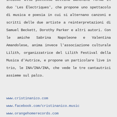
duo 'Les Électriques', che propone uno spettacolo
di musica e poesia in cui si alternano canzoni e
scritti delle due artiste a reinterpretazioni di
Samuel Beckett, Dorothy Parker e altri autori. Con
le amiche Sabrina Napoleone e Valentina
Amandolese, anima invece l'associazione culturale
Lilith, organizzatrice del Lilith Festival della
Musica d'Autrice, e propone un particolare live in
trio, le INA/INA/INA, che vede le tre cantautrici
assieme sul palco.
www.cristinanico.com
www.facebook.com/cristinanico.
music
www.orangehomerecords.com