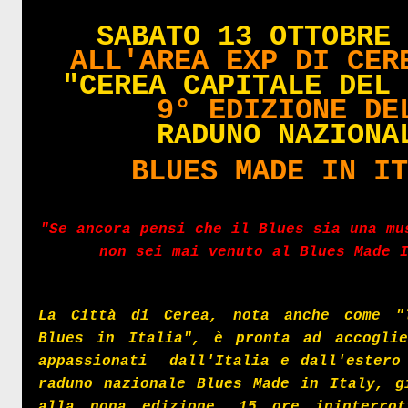
SABATO 13 OTTOBRE
ALL'AREA EXP DI CER
"CEREA CAPITALE DEL
9° EDIZIONE D
RADUNO NAZIONA
BLUES MADE IN I
"Se ancora pensi che il Blues sia una mu
non sei mai venuto al Blues Made 
La Città di Cerea, nota anche come "
Blues in Italia", è pronta ad accoglie
appassionati dall'Italia e dall'estero
raduno nazionale Blues Made in Italy, g
alla nona edizione. 15 ore ininterro