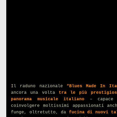
Il raduno nazionale
“Blues Made In It
ancora una volta
tra le più prestigios
panorama musicale italiano
– capace 
coinvolgere moltissimi appassionati anc
funge, oltretutto, da
fucina di nuovi ta