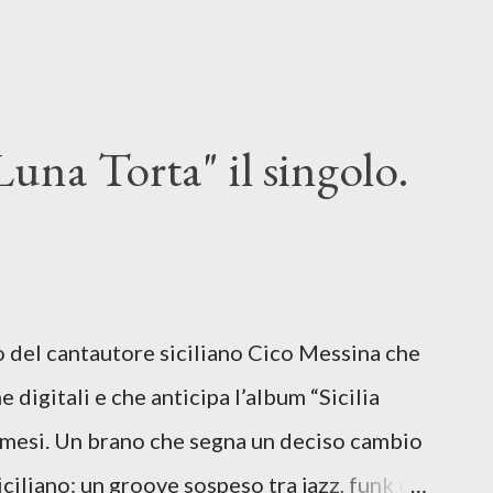
una Torta" il singolo.
lo del cantautore siciliano Cico Messina che
e digitali e che anticipa l’album “Sicilia
i mesi. Un brano che segna un deciso cambio
siciliano: un groove sospeso tra jazz, funk e