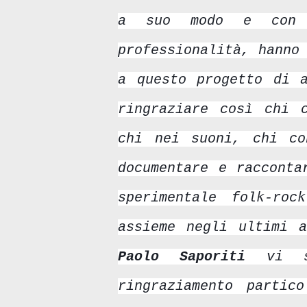
a suo modo e con l
professionalità, hanno
a questo progetto di a
ri
ngraziare così chi 
chi nei suoni, chi co
documentare e racconta
sperimentale folk-ro
assieme negli ultimi 
Paolo Saporiti
vi sa
ringraziamento partic