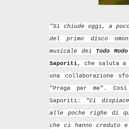
"Si chiude oggi, a poc
del primo disco omon
musicale dei
Todo Modo
Saporiti,
che saluta a 
una collaborazione sf
"Prega per me". Così
Saporiti:
"
Ci dispiac
alle poche righe di qu
che ci hanno creduto e