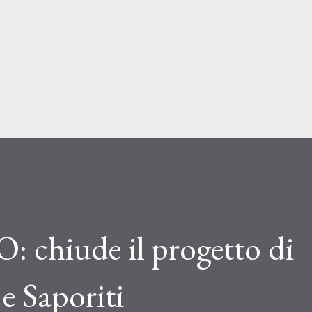
Passa ai contenuti principali
hiude il progetto di
 e Saporiti