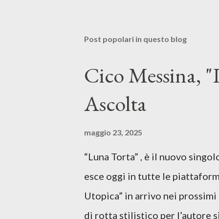
Post popolari in questo blog
Cico Messina, "L
Ascolta
maggio 23, 2025
“Luna Torta” , è il nuovo singo
esce oggi in tutte le piattaform
Utopica” in arrivo nei prossim
di rotta stilistico per l’autore 