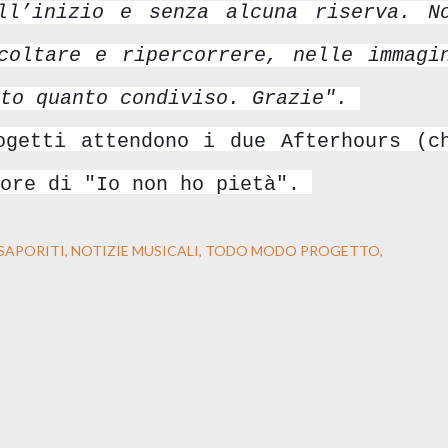
ll’inizio e senza alcuna riserva. N
coltare e ripercorrere, nelle immagi
to quanto condiviso. Grazi
e".
ogetti attendono i due Afterhours (c
tore di "Io non ho pietà".
SAPORITI
NOTIZIE MUSICALI
TODO MODO PROGETTO