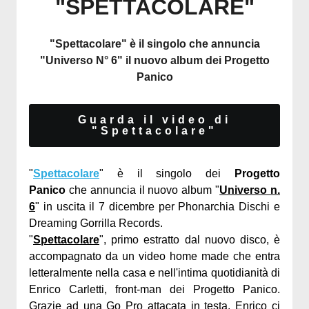
"SPETTACOLARE"
"Spettacolare" è il singolo che annuncia
"Universo N° 6" il nuovo album dei Progetto
Panico
Guarda il video di
"Spettacolare"
"
Spettacolare
" è il singolo dei
Progetto
Panico
che annuncia il nuovo album "
Universo n.
6
" in uscita il 7 dicembre per Phonarchia Dischi e
Dreaming Gorrilla Records.
"
Spettacolare
", primo estratto dal nuovo disco, è
accompagnato da un video home made che entra
letteralmente nella casa e nell'intima quotidianità di
Enrico Carletti, front-man dei Progetto Panico.
Grazie ad una Go Pro attacata in testa, Enrico ci