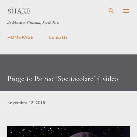
Passa ai contenuti principali
SHAKE
di Musica, Cinema, Serie Tv e..
HOME PAGE
Contatti
Progetto Panico "Spettacolare" il video
novembre 13, 2018