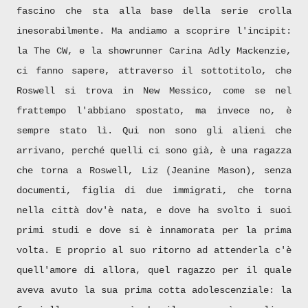
fascino che sta alla base della serie crolla
inesorabilmente. Ma andiamo a scoprire l'incipit:
la The CW, e la showrunner Carina Adly Mackenzie,
ci fanno sapere, attraverso il sottotitolo, che
Roswell si trova in New Messico, come se nel
frattempo l'abbiano spostato, ma invece no, è
sempre stato lì. Qui non sono gli alieni che
arrivano, perché quelli ci sono già, è una ragazza
che torna a Roswell, Liz (Jeanine Mason), senza
documenti, figlia di due immigrati, che torna
nella città dov'è nata, e dove ha svolto i suoi
primi studi e dove si è innamorata per la prima
volta. E proprio al suo ritorno ad attenderla c'è
quell'amore di allora, quel ragazzo per il quale
aveva avuto la sua prima cotta adolescenziale: la