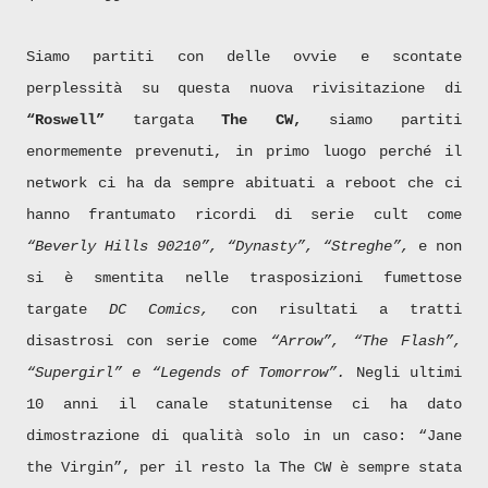
Siamo partiti con delle ovvie e scontate
perplessità su questa nuova rivisitazione di
“Roswell”
targata
The CW,
siamo partiti
enormemente prevenuti, in primo luogo perché il
network ci ha da sempre abituati a reboot che ci
hanno frantumato ricordi di serie cult come
“Beverly Hills 90210”, “Dynasty”, “Streghe”,
e non
si è smentita nelle trasposizioni fumettose
targate
DC Comics,
con risultati a tratti
disastrosi con serie come
“Arrow”, “The Flash”,
“Supergirl” e “Legends of Tomorrow”.
Negli ultimi
10 anni il canale statunitense ci ha dato
dimostrazione di qualità solo in un caso: “Jane
the Virgin”, per il resto la The CW è sempre stata