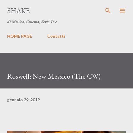
Passa ai contenuti principali
SHAKE
di Musica, Cinema, Serie Tv e..
HOME PAGE
Contatti
Roswell: New Messico (The CW)
gennaio 29, 2019