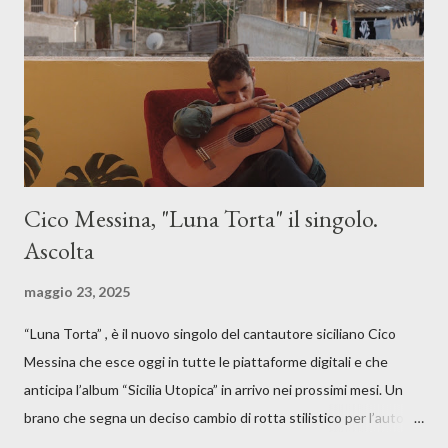
Cico Messina, "Luna Torta" il singolo.
Ascolta
maggio 23, 2025
“Luna Torta” , è il nuovo singolo del cantautore siciliano Cico
Messina che esce oggi in tutte le piattaforme digitali e che
anticipa l’album “Sicilia Utopica” in arrivo nei prossimi mesi. Un
brano che segna un deciso cambio di rotta stilistico per l’autore
siciliano: un groove sospeso tra jazz, funk e canzone d’autore, un