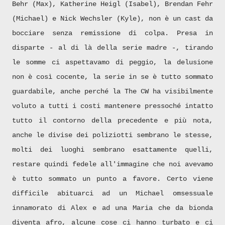
Behr (Max), Katherine Heigl (Isabel), Brendan Fehr
(Michael) e Nick Wechsler (Kyle), non è un cast da
bocciare senza remissione di colpa. Presa in
disparte - al di là della serie madre -, tirando
le somme ci aspettavamo di peggio, la delusione
non è così cocente, la serie in se è tutto sommato
guardabile, anche perché la The CW ha visibilmente
voluto a tutti i costi mantenere pressoché intatto
tutto il contorno della precedente e più nota,
anche le divise dei poliziotti sembrano le stesse,
molti dei luoghi sembrano esattamente quelli,
restare quindi fedele all'immagine che noi avevamo
è tutto sommato un punto a favore. Certo viene
difficile abituarci ad un Michael omsessuale
innamorato di Alex e ad una Maria che da bionda
diventa afro, alcune cose ci hanno turbato e ci