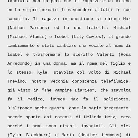
fanciulla non sa però che il ragazzo è un alieno
ed ha sempre cercato di nascondere a tutti le sue
capacità. Il ragazzo in questione si chiama Max
(Nathan Parsons) ed ha due fratelli: Michael
(Michael Vlamis) e Isobel (Lily Cowles), il grande
cambiamento è stato cambiare una vocale al nome di
Isabel e trasformare lo sceriffo Valenti (Rosa
Arredondo) in una donna, ma il nome del figlio è
lo stesso, Kyle, stavolta col volto di Michael
Trevino, nostra vecchia conoscenza telefilmica,
già visto in “The Vampire Diaries”, che stavolta
fa il medico, invece Max fa il poliziotto.
D'altronde anche questa, come la serie precedente,
prende spunto dai romanzi di Melinda Metz, ecco
perché i nomi sono rimasti invariati. Gli Alex
(Tyler Blackburn) e Maria (Heather Hemmens) di