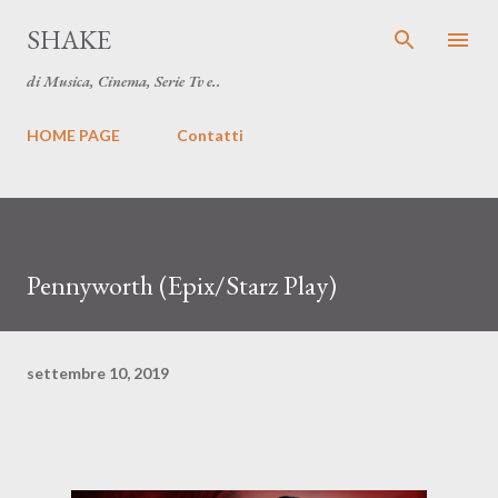
Passa ai contenuti principali
SHAKE
di Musica, Cinema, Serie Tv e..
HOME PAGE
Contatti
Pennyworth (Epix/Starz Play)
settembre 10, 2019