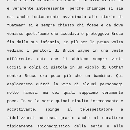
L'idea di raccontare finalmente la vita di Alfred
è veramente interessante, perché chiunque si sia
mai anche lontanamente avvicinato alle storie di
“Batman” si è sempre chiesto chi fosse e da dove
venisse quell'uomo che accudiva e proteggeva Bruce
fin dalla sua infanzia, in più per la prima volta
vediamo i genitori di Bruce Wayne in una veste
differente, dato che li abbiamo sempre visti
uccisi a colpi di pistola in un vicolo di Gotham
mentre Bruce era poco più che un bambino. Qui
esploreremo quindi la vita di alcuni personaggi
molto famosi, ma dei quali sappiamo veramente
poco. In se la serie quindi risulta interessante e
accattivante, spinge il telespettatore a
fidelizzarsi ad essa grazie anche al carattere
tipicamente spionaggistico della serie e alle