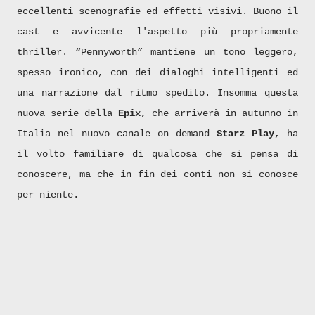
eccellenti scenografie ed effetti visivi. Buono il
cast e avvicente l'aspetto più propriamente
thriller. “Pennyworth” mantiene un tono leggero,
spesso ironico, con dei dialoghi intelligenti ed
una narrazione dal ritmo spedito. Insomma questa
nuova serie della
Epix,
che arriverà in autunno in
Italia nel nuovo canale on demand
Starz Play,
ha
il volto familiare di qualcosa che si pensa di
conoscere, ma che in fin dei conti non si conosce
per niente.