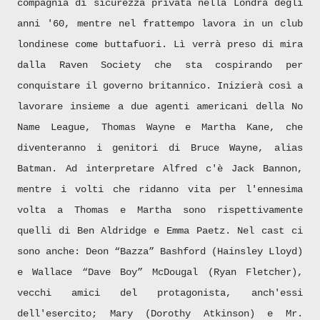
compagnia di sicurezza privata nella Londra degli
anni '60, mentre nel frattempo lavora in un club
londinese come buttafuori. Lì verrà preso di mira
dalla Raven Society che sta cospirando per
conquistare il governo britannico. Inizierà così a
lavorare insieme a due agenti americani della No
Name League, Thomas Wayne e Martha Kane, che
diventeranno i genitori di Bruce Wayne, alias
Batman. Ad interpretare Alfred c'è Jack Bannon,
mentre i volti che ridanno vita per l'ennesima
volta a Thomas e Martha sono rispettivamente
quelli di Ben Aldridge e Emma Paetz. Nel cast ci
sono anche: Deon “Bazza” Bashford (Hainsley Lloyd)
e Wallace “Dave Boy” McDougal (Ryan Fletcher),
vecchi amici del protagonista, anch'essi
dell'esercito; Mary (Dorothy Atkinson) e Mr.