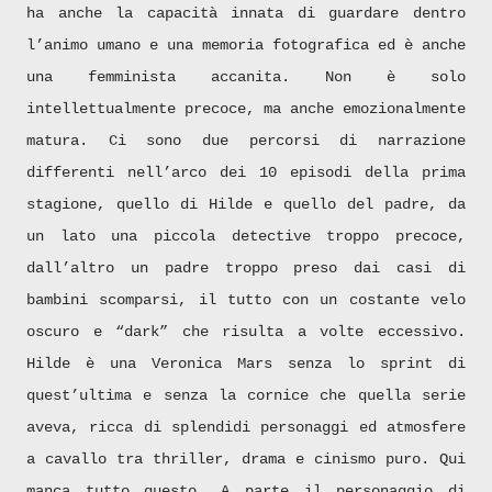
ha anche la capacità innata di guardare dentro
l’animo umano e una memoria fotografica ed è anche
una femminista accanita. Non è solo
intellettualmente precoce, ma anche emozionalmente
matura. Ci sono due percorsi di narrazione
differenti nell’arco dei 10 episodi della prima
stagione, quello di Hilde e quello del padre, da
un lato una piccola detective troppo precoce,
dall’altro un padre troppo preso dai casi di
bambini scomparsi, il tutto con un costante velo
oscuro e “dark” che risulta a volte eccessivo.
Hilde è una Veronica Mars senza lo sprint di
quest’ultima e senza la cornice che quella serie
aveva, ricca di splendidi personaggi ed atmosfere
a cavallo tra thriller, drama e cinismo puro. Qui
manca tutto questo. A parte il personaggio di