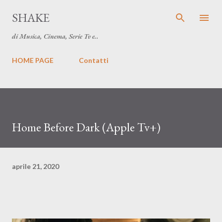
Passa ai contenuti principali
SHAKE
di Musica, Cinema, Serie Tv e..
HOME PAGE
Contatti
Home Before Dark (Apple Tv+)
aprile 21, 2020