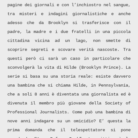
pagine dei giornali e con l’inchiostro nel sangue,
tra misteri e indagini giornalistiche e anche
adesso che da Brooklyn si trasferisce con il
padre, la madre e i due fratelli in una piccola
cittadina vicina ad un lago, non smette di
scoprire segreti e scovare verità nascoste. Tra
questi però ci sarà un caso in particolare che
sconvolgerà la vita di Hilde (Brooklyn Prince). La
serie si basa su una storia reale: esiste davvero
una bambina che si chiama Hilde, in Pennsylvania,
che a soli 8 anni è diventata una giornalista ed è
divenuta il membro più giovane della Society of
Professional Journalists. Come può una bambina di
nove anni indagare su un omicidio? E’ questa la
prima domanda che il telespettatore si pone