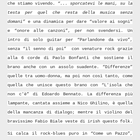
che stiamo vivendo.
“... sporcatevi le mani, su la
testa per quel che resta della musica senza
domani”
e una dinamica per dare “valore ai sogni”
e “onore alle canzoni”, per non svendersi. Un
intro di solo guitar per “Parlandone da vivo”,
senza “il senno di poi” con venature rock grazie
alla 6 corde di Paolo Bonfanti che sostiene il
brano anche con un assolo suadente. “Differenze”
quelle tra uomo-donna, ma poi non così tanto, come
quella che unisce questo brano con “L'isola che
non c'è” di Edoardo Bennato. La differenza più
lampante, cantata assieme a Nico Ghilino, è quella
della mancanza di dialogo; mentre il violino del
bravissimo Fabio Biale veste di irish questo folk.
Si calca il rock-blues puro in “Come un Pazzo”,