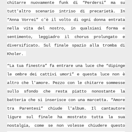
chitarre nuovamente funk di “Perdersi” ma su
tutt'altro scenario intriso di precarietà. In
“Anna Vorrei” c'è il volto di ogni donna entrata
nella vita del nostro, in qualsiasi forma e
sentimento, leggiadro il chorus prolungato e
diversificato. Sul finale spazio alla tromba di
Kholer.
“La tua finestra” fa entrare una luce che “dipinge
le ombre dei cattivi umori” e questa luce non è
altro che l'amore. Pezzo con le chitarre sommesse
sullo sfondo che resta piatto nonostante la
batteria che si inserisce con una marcetta. “Amore
tra Parentesi” chiude l'album. Il cantautore
ligure sul finale ha mostrato tutta la sua
nostalgia, come se non volesse chiudere questo