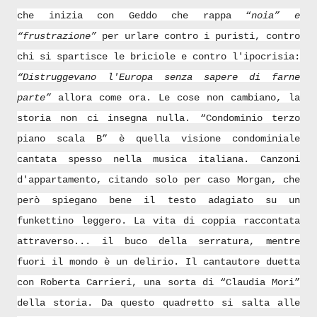
che inizia con Geddo che rappa “
noia” e
“frustrazione”
per urlare contro i puristi, contro
chi si spartisce le briciole e contro l'ipocrisia:
“Distruggevano l'Europa senza sapere di farne
parte”
allora come ora. Le cose non cambiano, la
storia non ci insegna nulla. “Condominio terzo
piano scala B” è quella visione condominiale
cantata spesso nella musica italiana. Canzoni
d'appartamento, citando solo per caso Morgan, che
però spiegano bene il testo adagiato su un
funkettino leggero. La vita di coppia raccontata
attraverso... il buco della serratura, mentre
fuori il mondo è un delirio. Il cantautore duetta
con Roberta Carrieri, una sorta di “Claudia Mori”
della storia. Da questo quadretto si salta alle