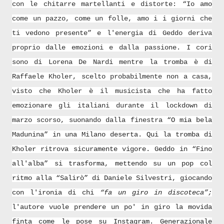
con le chitarre martellanti e distorte: “Io amo
come un pazzo, come un folle, amo i i giorni che
ti vedono presente” e l'energia di Geddo deriva
proprio dalle emozioni e dalla passione. I cori
sono di Lorena De Nardi mentre la tromba è di
Raffaele Kholer, scelto probabilmente non a casa,
visto che Kholer è il musicista che ha fatto
emozionare gli italiani durante il lockdown di
marzo scorso, suonando dalla finestra
“O mia bela
Madunina” in una Milano deserta. Qui la tromba di
Kholer ritrova sicuramente vigore. Geddo in “Fino
all'alba” si trasforma, mettendo su un pop col
ritmo alla “Salirò” di Daniele Silvestri, giocando
con l'ironia di chi
“fa un giro in discoteca”;
l'autore vuole prendere un po' in giro la movida
finta come le pose su Instagram. Generazionale