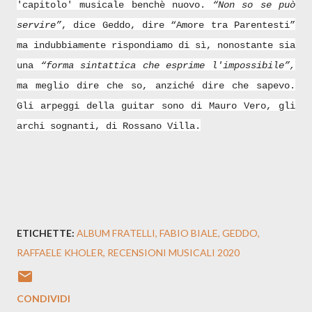
'capitolo' musicale benchè nuovo.
“Non so se può
servire”
, dice Geddo, dire “Amore tra Parentesti”
ma indubbiamente rispondiamo di sì, nonostante sia
una
“forma sintattica che esprime l'impossibile”,
ma meglio dire che so, anziché dire che sapevo.
Gli arpeggi della guitar sono di Mauro Vero, gli
archi sognanti, di Rossano Villa.
ETICHETTE:
ALBUM FRATELLI
FABIO BIALE
GEDDO
RAFFAELE KHOLER
RECENSIONI MUSICALI 2020
CONDIVIDI