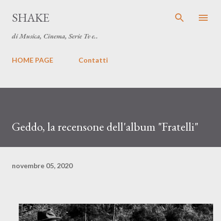
Passa ai contenuti principali
SHAKE
di Musica, Cinema, Serie Tv e..
HOME PAGE
Contatti
Geddo, la recensone dell'album "Fratelli"
novembre 05, 2020