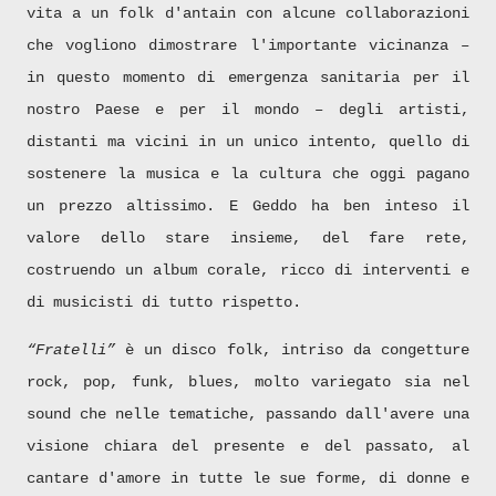
vita a un folk d'antain con alcune collaborazioni
che vogliono dimostrare l'importante vicinanza –
in questo momento di emergenza sanitaria per il
nostro Paese e per il mondo – degli artisti,
distanti ma vicini in un unico intento, quello di
sostenere la musica e la cultura che oggi pagano
un prezzo altissimo. E Geddo ha ben inteso il
valore dello stare insieme, del fare rete,
costruendo un album corale, ricco di interventi e
di musicisti di tutto rispetto.
“Fratelli”
è un disco folk, intriso da congetture
rock, pop, funk, blues, molto variegato sia nel
sound che nelle tematiche, passando dall'avere una
visione chiara del presente e del passato, al
cantare d'amore in tutte le sue forme, di donne e