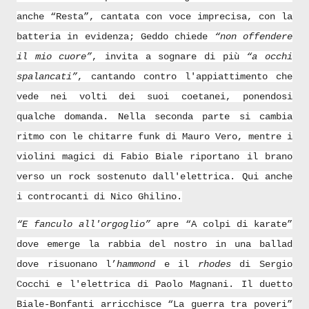
anche “Resta”, cantata con voce imprecisa, con la
batteria in evidenza; Geddo chiede
“non offendere
il mio cuore”
, invita a sognare di più
“a occhi
spalancati”
, cantando contro l'appiattimento che
vede nei volti dei suoi coetanei, ponendosi
qualche domanda. Nella seconda parte si cambia
ritmo con le chitarre funk di Mauro Vero, mentre i
violini magici di Fabio Biale riportano il brano
verso un rock sostenuto dall'elettrica. Qui anche
i controcanti di Nico Ghilino.
“E fanculo all'orgoglio”
apre “A colpi di karate”
dove emerge la rabbia del nostro in una ballad
dove risuonano l’
hammond
e il
rhodes
di Sergio
Cocchi e l'elettrica di Paolo Magnani. Il duetto
Biale-Bonfanti arricchisce “La guerra tra poveri”