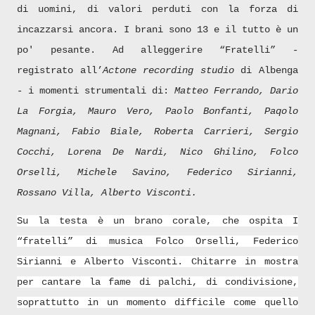
di uomini, di valori perduti con la forza di
incazzarsi ancora. I brani sono 13 e il tutto è un
po' pesante. Ad alleggerire “Fratelli” -
registrato all’
Actone recording studio
di Albenga
- i momenti strumentali di:
Matteo Ferrando, Dario
La Forgia, Mauro Vero, Paolo Bonfanti, Paqolo
Magnani, Fabio Biale, Roberta Carrieri, Sergio
Cocchi, Lorena De Nardi, Nico Ghilino, Folco
Orselli, Michele Savino, Federico Sirianni,
Rossano Villa, Alberto Visconti.
Su la testa è un brano corale, che ospita I
“fratelli” di musica
Folco Orselli, Federico
Sirianni e Alberto Visconti. Chitarre in mostra
per cantare la fame di palchi, di condivisione,
soprattutto in un momento difficile come quello