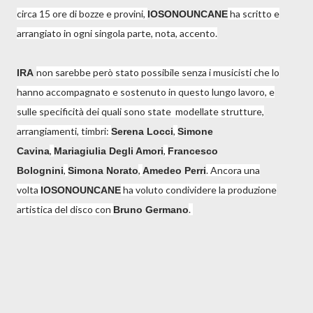
circa 15 ore di bozze e provini,
ha scritto e
IOSONOUNCANE
arrangiato in ogni singola parte, nota, accento.
non sarebbe però stato possibile senza i musicisti che lo
IRA
hanno accompagnato e sostenuto in questo lungo lavoro, e
sulle specificità dei quali sono state modellate strutture,
arrangiamenti, timbri:
,
Serena Locci
Simone
,
,
Cavina
Mariagiulia Degli Amori
Francesco
,
,
. Ancora una
Bolognini
Simona Norato
Amedeo Perri
volta
ha voluto condividere la produzione
IOSONOUNCANE
artistica del disco con
.
Bruno Germano