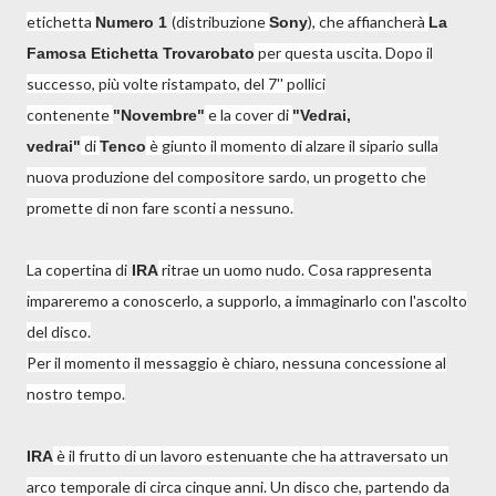
etichetta
(distribuzione
), che affiancherà
Numero 1
Sony
La
per questa uscita. Dopo il
Famosa Etichetta Trovarobato
successo, più volte ristampato, del 7'' pollici
contenente
e la cover di
"Novembre"
"Vedrai,
di
è giunto il momento di alzare il sipario sulla
vedrai"
Tenco
nuova produzione del compositore sardo, un progetto che
promette di non fare sconti a nessuno.
La copertina di
ritrae un uomo nudo. Cosa rappresenta
IRA
impareremo a conoscerlo, a supporlo, a immaginarlo con l'ascolto
del disco.
Per il momento il messaggio è chiaro, nessuna concessione al
nostro tempo.
è il frutto di un lavoro estenuante che ha attraversato un
IRA
arco temporale di circa cinque anni. Un disco che, partendo da