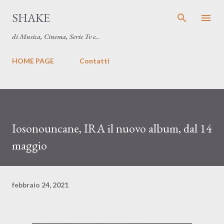
Passa ai contenuti principali
SHAKE
di Musica, Cinema, Serie Tv e..
HOME PAGE
Contatti
Iosonouncane, IRA il nuovo album, dal 14
maggio
febbraio 24, 2021