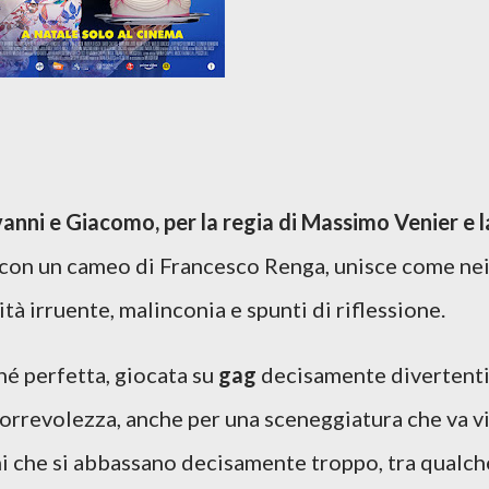
vanni e Giacomo, per la regia di Massimo Venier e l
 con un cameo di Francesco Renga, unisce come ne
ità irruente, malinconia e spunti di riflessione.
é perfetta, giocata su
gag
decisamente divertenti
rrevolezza, anche per una sceneggiatura che va v
i che si abbassano decisamente troppo, tra qualch