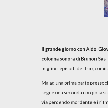
Il grande giorno con Aldo, Gio
colonna sonora di Brunori Sas
,
migliori episodi del trio, comic
Ma ad una prima parte pressoch
segue una seconda con poca sco
via perdendo mordente e i ritm