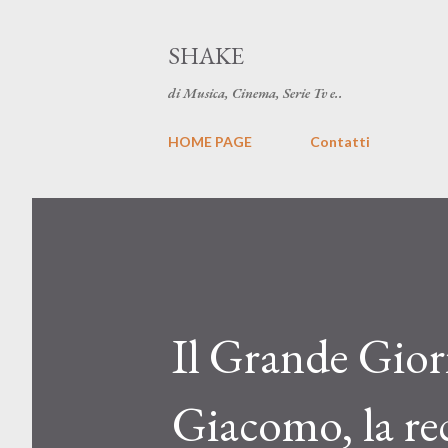
SHAKE
di Musica, Cinema, Serie Tv e..
HOME PAGE
Contatti
Il Grande Gior
Giacomo, la re