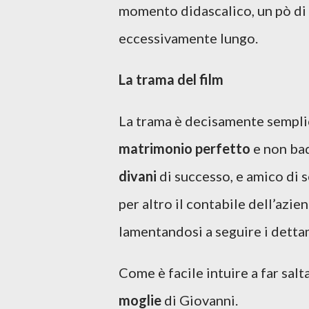
momento didascalico, un pò di r
eccessivamente lungo.
La trama del film
La trama è decisamente semplic
matrimonio perfetto
e non bad
divani
di successo, e amico di
per altro il contabile dell’azi
lamentandosi a seguire i detta
Come è facile intuire a far salta
moglie
di Giovanni.