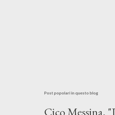
Post popolari in questo blog
Cico Messina, "L