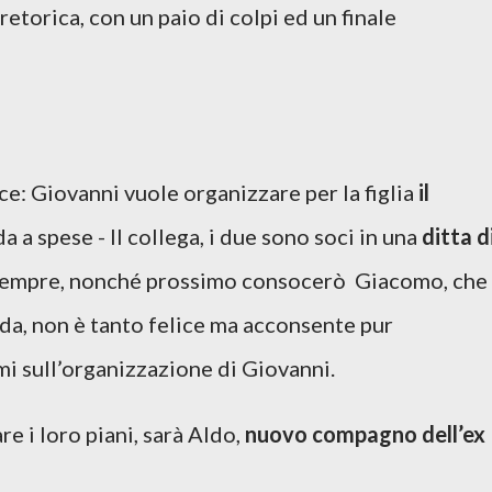
etorica, con un paio di colpi ed un finale
e: Giovanni vuole organizzare per la figlia
il
a a spese - Il collega, i due sono soci in una
ditta d
 sempre, nonché prossimo consocerò Giacomo, che
enda, non è tanto felice ma acconsente pur
mi sull’organizzazione di Giovanni.
re i loro piani, sarà Aldo,
nuovo compagno dell’ex