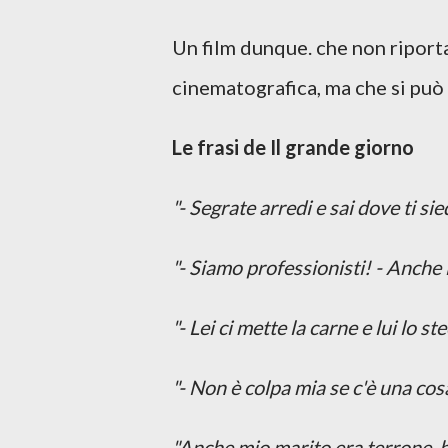
Un film dunque. che non riport
cinematografica, ma che si pu
Le frasi de Il grande giorno
"- Segrate arredi e sai dove ti sie
"- Siamo professionisti! - Anche 
"- Lei ci mette la carne e lui lo st
"- Non è colpa mia se c'è una co
"Anche mio marito era terrone, h