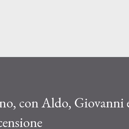
Passa ai contenuti principali
no, con Aldo, Giovanni 
censione