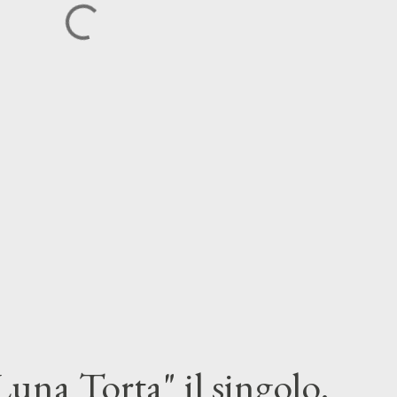
una Torta" il singolo.