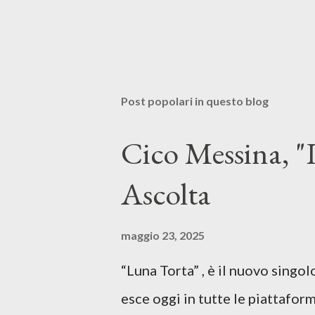
Post popolari in questo blog
Cico Messina, "L
Ascolta
maggio 23, 2025
“Luna Torta” , è il nuovo singo
esce oggi in tutte le piattaform