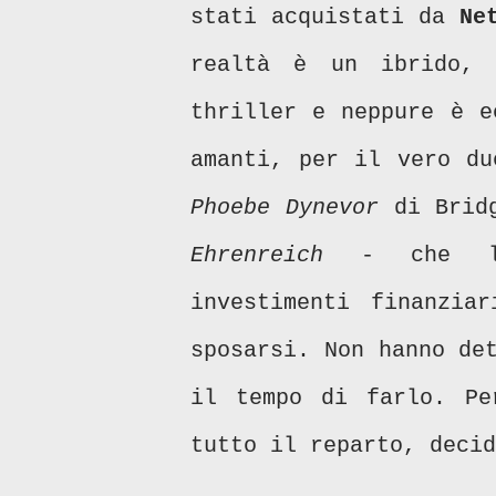
stati acquistati da
Ne
realtà è un ibrido,
thriller e neppure è e
amanti, per il vero du
Phoebe Dynevor
di Bridg
Ehrenreich
- che lav
investimenti finanzia
sposarsi. Non hanno de
il tempo di farlo. Pe
tutto il reparto, decid