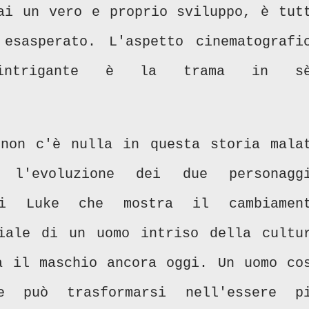
ai un vero e proprio sviluppo, è tut
esasperato. L'aspetto cinematografi
 intrigante è la trama in sè
non c'è nulla in questa storia mala
 l'evoluzione dei due personagg
di Luke che mostra il cambiamen
iale di un uomo intriso della cultu
a il maschio ancora oggi. Un uomo co
e può trasformarsi nell'essere p