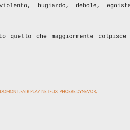
violento, bugiardo, debole, egoist
to quello che maggiormente colpisce
 DOMONT
FAIR PLAY
NETFLIX
PHOEBE DYNEVOR