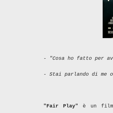
- "Cosa ho fatto per a
- Stai parlando di me o
"Fair Play"
è un film