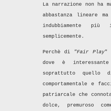
La narrazione non ha m
abbastanza lineare ma 
indubbiamente più
semplicemente.
Perchè di
"Fair Play
" 
dove è interessante
soprattutto quello 
comportamentale e facc
patriarcale che connot
dolce, premuroso com