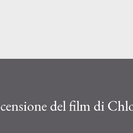
Passa ai contenuti principali
recensione del film di Chl