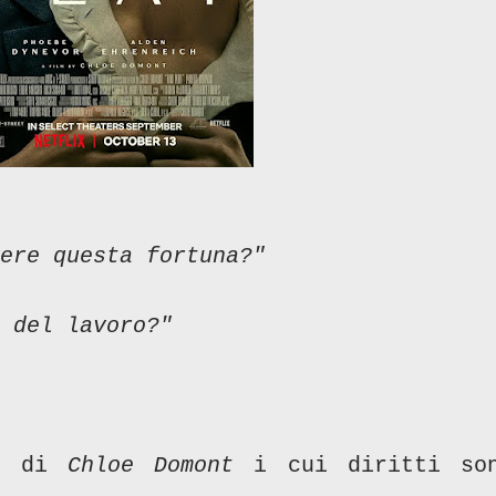
vere questa fortuna?"
 del lavoro?"
 di
Chloe Domont
i cui diritti so