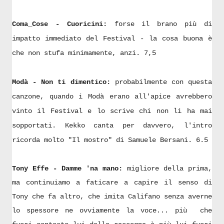
Coma_Cose - Cuoricini:
forse il brano più di
impatto immediato del Festival - la cosa buona è
che non stufa minimamente, anzi. 7,5
Modà - Non ti dimentico:
probabilmente con questa
canzone, quando i Modà erano all'apice avrebbero
vinto il Festival e lo scrive chi non li ha mai
sopportati. Kekko canta per davvero, l'intro
ricorda molto "Il mostro" di Samuele Bersani. 6.5
Tony Effe - Damme 'na mano:
migliore della prima,
ma continuiamo a faticare a capire il senso di
Tony che fa altro, che imita Califano senza averne
lo spessore ne ovviamente la voce... più che