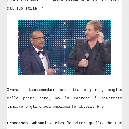
fuori contesto lui dalla rassegna è più lui fuori
dal suo stile. 4
Irama - Lentamente:
maglietta a parte, meglio
della prima sera, ma la canzone è piuttosto
lineare e gli snodi ampiamente attesi. 5,5
Francesco Gabbani - Viva la vita:
quello che non