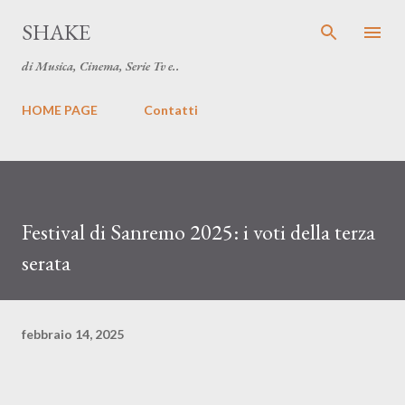
Passa ai contenuti principali
SHAKE
di Musica, Cinema, Serie Tv e..
HOME PAGE
Contatti
Festival di Sanremo 2025: i voti della terza
serata
febbraio 14, 2025