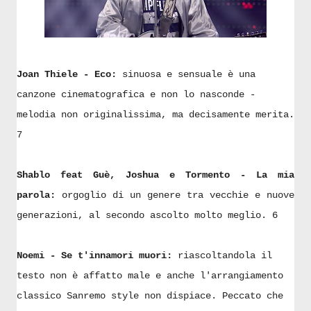
Joan Thiele - Eco:
sinuosa e sensuale è una
canzone cinematografica e non lo nasconde -
melodia non originalissima, ma decisamente merita.
7
Shablo feat Guè, Joshua e Tormento - La mia
parola:
orgoglio di un genere tra vecchie e nuove
generazioni, al secondo ascolto molto meglio. 6
Noemi - Se t'innamori muori:
riascoltandola il
testo non è affatto male e anche l'arrangiamento
classico Sanremo style non dispiace. Peccato che