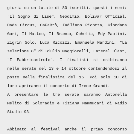
giuria su un totale di 80 iscritti. questi i nomi:
"Il Sogno di Lise", Neodimio, Bolivar Official,
Dada Circus, CaPaBrò, Emiliano Ricotta, Giordana
Gori, Il Matteo, Il Branco, Ophelia, Edy Paolini,
Zigrin Solo, Luca Ricozzi, Emanuela Nardini, "La
selezione 8" di Giulio Maggiorelli, Lateral Blast,
"I Fabbricastrofe". I finalisti si esibiranno
nelle serate del 13 e 14 ottobre contendendosi il
posto nella finalissima del 15. Poi solo 10 di
loro apriranno il concerto di Irene Grandi.
A presentare le tre serate saranno Antonella
Melito di Soloradio e Tiziana Mammucari di Radio
Studio 93.
Abbinato al festival anche il primo concorso