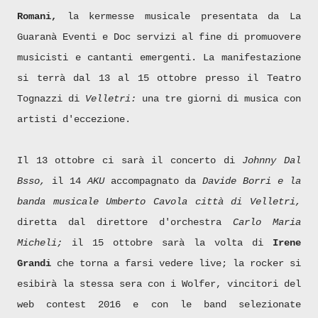
Romani,
la kermesse musicale presentata da La
Guaranà Eventi e Doc servizi al fine di promuovere
musicisti e cantanti emergenti. La manifestazione
si terrà dal 13 al 15 ottobre presso il Teatro
Tognazzi di
Velletri:
una tre giorni di musica con
artisti d'eccezione.
Il 13 ottobre ci sarà il concerto di
Johnny Dal
Bsso,
il 14
AKU
accompagnato da
Davide Borri e la
banda musicale Umberto Cavola città di Velletri,
diretta dal direttore d'orchestra
Carlo Maria
Micheli;
il 15 ottobre sarà la volta di
Irene
Grandi
che torna a farsi vedere live; la rocker si
esibirà la stessa sera con i Wolfer, vincitori del
web contest 2016 e con le band selezionate