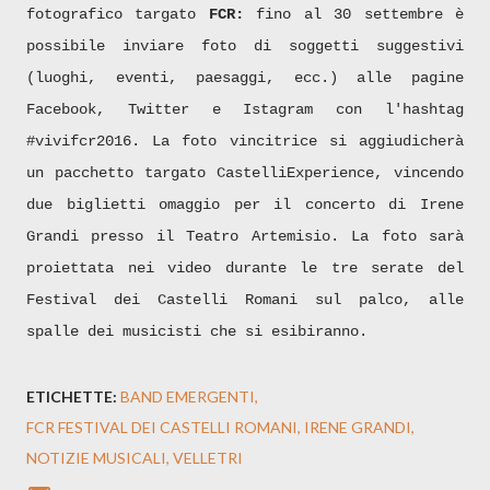
fotografico targato
FCR:
fino al 30 settembre è
possibile inviare foto di soggetti suggestivi
(luoghi, eventi, paesaggi, ecc.) alle pagine
Facebook, Twitter e Istagram con l'hashtag
#vivifcr2016. La foto vincitrice si aggiudicherà
un pacchetto targato CastelliExperience, vincendo
due biglietti omaggio per il concerto di Irene
Grandi presso il Teatro Artemisio. La foto sarà
proiettata nei video durante le tre serate del
Festival dei Castelli Romani sul palco, alle
spalle dei musicisti che si esibiranno.
ETICHETTE:
BAND EMERGENTI
FCR FESTIVAL DEI CASTELLI ROMANI
IRENE GRANDI
NOTIZIE MUSICALI
VELLETRI