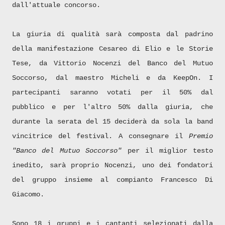
dall'attuale concorso.
La giuria di qualità sarà composta dal padrino
della manifestazione Cesareo di Elio e le Storie
Tese, da Vittorio Nocenzi del Banco del Mutuo
Soccorso, dal maestro Micheli e da KeepOn. I
partecipanti saranno votati per il 50% dal
pubblico e per l'altro 50% dalla giuria, che
durante la serata del 15 deciderà da sola la band
vincitrice del festival.
A consegnare il
Premio
"Banco del Mutuo Soccorso"
per il miglior testo
inedito, sarà proprio Nocenzi, uno dei fondatori
del gruppo insieme al compianto Francesco Di
Giacomo.
Sono 18 i gruppi e i cantanti selezionati dalla