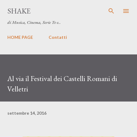
Passa ai contenuti principali
SHAKE
di Musica, Cinema, Serie Tv e..
HOME PAGE
Contatti
Al via il Festival dei Castelli Romani di
Velletri
settembre 14, 2016