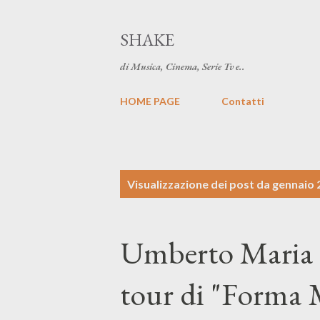
SHAKE
di Musica, Cinema, Serie Tv e..
HOME PAGE
Contatti
P
Visualizzazione dei post da gennaio 
o
s
Umberto Maria G
t
tour di "Forma 