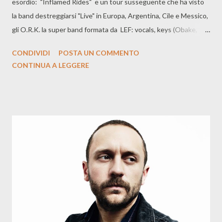
esordio: "Inflamed Rides" e un tour susseguente che ha visto
la band destreggiarsi "Live" in Europa, Argentina, Cile e Messico,
gli O.R.K. la super band formata da LEF: vocals, keys (Obake,
Berserk!) Carmelo Pipitone: guitars (Marta Sui Tubi)Colin Edwin:
CONDIVIDI
POSTA UN COMMENTO
bass (Porcupine Tree) Pat Mastelotto: drums (King Krimson)è
CONTINUA A LEGGERE
pronta a tornare per Rare Noise Records, l'album si intitola "Soul
of an Octopus" (in alto la copertina) e sarà disponibile dal 24
febbraio. Non vediamo l'ora. Intanto potrete ascoltare qui il
singolo: "Too Numb":