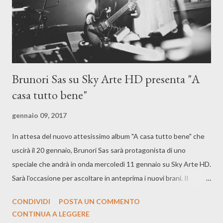
Brunori Sas su Sky Arte HD presenta "A
casa tutto bene"
gennaio 09, 2017
In attesa del nuovo attesissimo album "A casa tutto bene" che
uscirà il 20 gennaio, Brunori Sas sarà protagonista di uno
speciale che andrà in onda mercoledì 11 gennaio su Sky Arte HD.
Sarà l'occasione per ascoltare in anteprima i nuovi brani. Il
documentario è diretto da Giacomo Triglia.
CONDIVIDI
POSTA UN COMMENTO
CONTINUA A LEGGERE