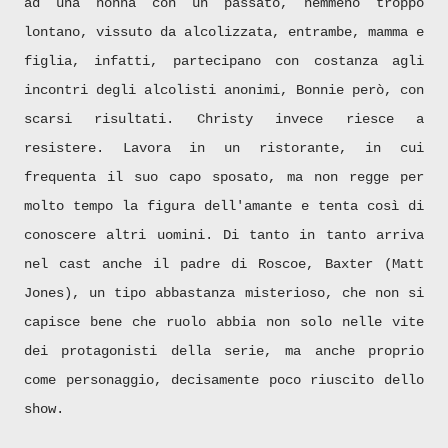
ad una nonna con un passato, nemmeno troppo
lontano, vissuto da alcolizzata, entrambe, mamma e
figlia, infatti, partecipano con costanza agli
incontri degli alcolisti anonimi, Bonnie però, con
scarsi risultati. Christy invece riesce a
resistere. Lavora in un ristorante, in cui
frequenta il suo capo sposato, ma non regge per
molto tempo la figura dell'amante e tenta così di
conoscere altri uomini. Di tanto in tanto arriva
nel cast anche il padre di Roscoe, Baxter (Matt
Jones), un tipo abbastanza misterioso, che non si
capisce bene che ruolo abbia non solo nelle vite
dei protagonisti della serie, ma anche proprio
come personaggio, decisamente poco riuscito dello
show.