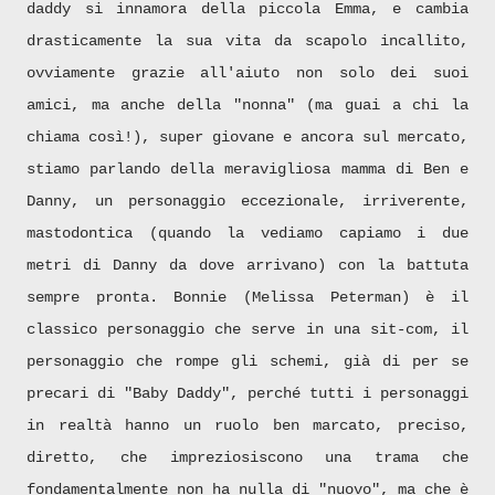
daddy si innamora della piccola Emma, e cambia
drasticamente la sua vita da scapolo incallito,
ovviamente grazie all'aiuto non solo dei suoi
amici, ma anche della "nonna" (ma guai a chi la
chiama così!), super giovane e ancora sul mercato,
stiamo parlando della meravigliosa mamma di Ben e
Danny, un personaggio eccezionale, irriverente,
mastodontica (quando la vediamo capiamo i due
metri di Danny da dove arrivano) con la battuta
sempre pronta. Bonnie (Melissa Peterman) è il
classico personaggio che serve in una sit-com, il
personaggio che rompe gli schemi, già di per se
precari di "Baby Daddy", perché tutti i personaggi
in realtà hanno un ruolo ben marcato, preciso,
diretto, che impreziosiscono una trama che
fondamentalmente non ha nulla di "nuovo", ma che è