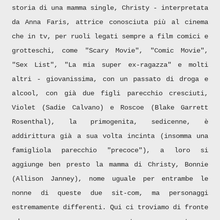
storia di una mamma single, Christy - interpretata
da Anna Faris, attrice conosciuta più al cinema
che in tv, per ruoli legati sempre a film comici e
grotteschi, come "Scary Movie", "Comic Movie",
"Sex List", "La mia super ex-ragazza" e molti
altri - giovanissima, con un passato di droga e
alcool, con già due figli parecchio cresciuti,
Violet (Sadie Calvano) e Roscoe (Blake Garrett
Rosenthal), la primogenita, sedicenne, è
addirittura già a sua volta incinta (insomma una
famigliola parecchio "precoce"), a loro si
aggiunge ben presto la mamma di Christy, Bonnie
(Allison Janney), nome uguale per entrambe le
nonne di queste due sit-com, ma personaggi
estremamente differenti. Qui ci troviamo di fronte