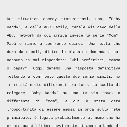
Due situation comedy statunitensi, una, "Baby
Daddy", è della ABC Family, canale via cavo della
ABC, network da cui arriva invece la serie "Mom".
Papà e mamme a confronto quindi. Una lotta che
dura da secoli, dietro la classica domanda a cui
nessuno sa mai rispondere: "Chi preferisci, mamma
o papà?". Oggi daremo una risposta definitiva
mettendo a confronto queste due serie simili, ma
in realtà molto differenti tra loro. La scelta di
relegare "Baby Daddy" su una tv via cavo, a
differenza di "Mom", a cui è stata data
l'opportunità di essere messa in onda sulla rete
principale, è legata probabilmente al nome che ha
creato quest'ultima, ovviamente stiamo parlando di