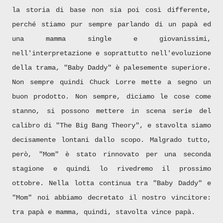
la storia di base non sia poi così differente,
perché stiamo pur sempre parlando di un papà ed
una mamma single e giovanissimi,
nell'interpretazione e soprattutto nell'evoluzione
della trama, "Baby Daddy" è palesemente superiore.
Non sempre quindi Chuck Lorre mette a segno un
buon prodotto. Non sempre, diciamo le cose come
stanno, si possono mettere in scena serie del
calibro di "The Big Bang Theory", e stavolta siamo
decisamente lontani dallo scopo. Malgrado tutto,
però, "Mom" è stato rinnovato per una seconda
stagione e quindi lo rivedremo il prossimo
ottobre. Nella lotta continua tra "Baby Daddy" e
"Mom" noi abbiamo decretato il nostro vincitore:
tra papà e mamma, quindi, stavolta vince papà.