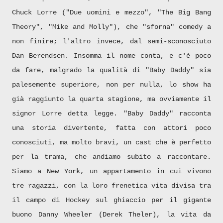
Chuck Lorre ("Due uomini e mezzo", "The Big Bang
Theory", "Mike and Molly"), che "sforna" comedy a
non finire; l'altro invece, dal semi-sconosciuto
Dan Berendsen. Insomma il nome conta, e c'è poco
da fare, malgrado la qualità di "Baby Daddy" sia
palesemente superiore, non per nulla, lo show ha
già raggiunto la quarta stagione, ma ovviamente il
signor Lorre detta legge. "Baby Daddy" racconta
una storia divertente, fatta con attori poco
conosciuti, ma molto bravi, un cast che è perfetto
per la trama, che andiamo subito a raccontare.
Siamo a New York, un appartamento in cui vivono
tre ragazzi, con la loro frenetica vita divisa tra
il campo di Hockey sul ghiaccio per il gigante
buono Danny Wheeler (Derek Theler), la vita da