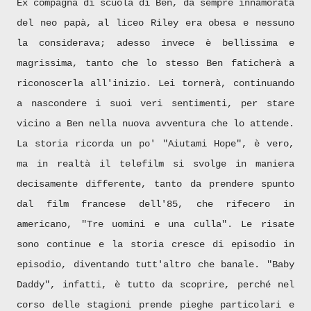
Ex compagna di scuola di Ben, da sempre innamorata
del neo papà, al liceo Riley era obesa e nessuno
la considerava; adesso invece è bellissima e
magrissima, tanto che lo stesso Ben faticherà a
riconoscerla all'inizio. Lei tornerà, continuando
a nascondere i suoi veri sentimenti, per stare
vicino a Ben nella nuova avventura che lo attende.
La storia ricorda un po' "Aiutami Hope", è vero,
ma in realtà il telefilm si svolge in maniera
decisamente differente, tanto da prendere spunto
dal film francese dell'85, che rifecero in
americano, "Tre uomini e una culla". Le risate
sono continue e la storia cresce di episodio in
episodio, diventando tutt'altro che banale. "Baby
Daddy", infatti, è tutto da scoprire, perché nel
corso delle stagioni prende pieghe particolari e