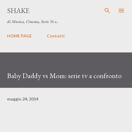
Passa ai contenuti principali
SHAKE
di Musica, Cinema, Serie Tv e..
HOME PAGE
Contatti
Baby Daddy vs Mom: serie tv a confronto
maggio 24, 2014