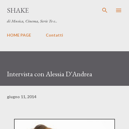
Passa ai contenuti principali
SHAKE
di Musica, Cinema, Serie Tv e..
HOME PAGE
Contatti
Intervista con Alessia D'Andrea
giugno 11, 2014