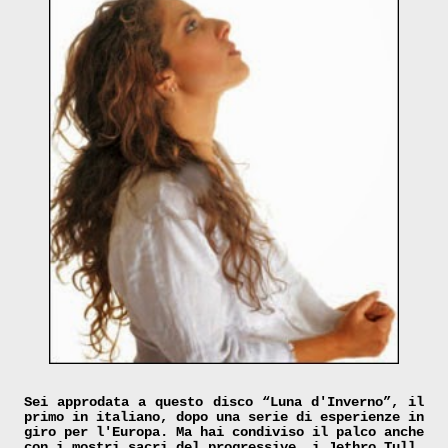
Sei approdata a questo disco “Luna d'Inverno”, il
primo in italiano, dopo una serie di esperienze in
giro per l'Europa. Ma hai condiviso il palco anche
con i mostri sacri del progressive, i Jethro Tull.