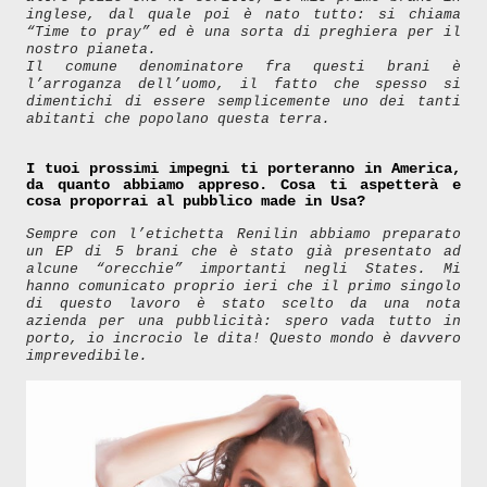
inglese, dal quale poi è nato tutto: si chiama
“Time to pray” ed è una sorta di preghiera per il
nostro pianeta.
Il comune denominatore fra questi brani è
l’arroganza dell’uomo, il fatto che spesso si
dimentichi di essere semplicemente uno dei tanti
abitanti che popolano questa terra.
I tuoi prossimi impegni ti porteranno in America,
da quanto abbiamo appreso. Cosa ti aspetterà e
cosa proporrai al pubblico made in Usa?
Sempre con l’etichetta Renilin abbiamo preparato
un EP di 5 brani che è stato già presentato ad
alcune “orecchie” importanti negli States. Mi
hanno comunicato proprio ieri che il primo singolo
di questo lavoro è stato scelto da una nota
azienda per una pubblicità: spero vada tutto in
porto, io incrocio le dita! Questo mondo è davvero
imprevedibile.