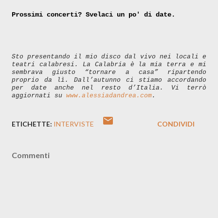
Prossimi concerti? Svelaci un po' di date.
Sto presentando il mio disco dal vivo nei locali e
teatri calabresi. La Calabria è la mia terra e mi
sembrava giusto “tornare a casa” ripartendo
proprio da lì. Dall’autunno ci stiamo accordando
per date anche nel resto d’Italia. Vi terrò
aggiornati su
www.alessiadandrea.com
.
ETICHETTE:
INTERVISTE
CONDIVIDI
Commenti