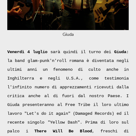
Giuda
Venerdì 4 luglio
sarà quindi il turno dei
Giuda:
la band glam-punk'n'roll romana è diventata negli
ultimi anni un fenomeno di culto anche in
Inghilterra e negli U.S.A., come testimonia
l'infinito numero di apprezzamenti ricevuti dalla
critica anche al di fuori dal nostro Paese. I
Giuda presenteranno al Free Tribe il loro ultimo
lavoro "Let's do it again" (Damaged Records) ed il
recente singolo "Yellow Dash". Prima di loro sul
palco i
There Will Be Blood
, freschi di