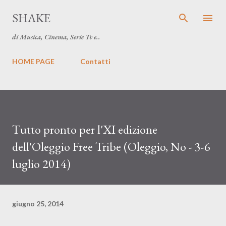
Passa ai contenuti principali
SHAKE
di Musica, Cinema, Serie Tv e..
HOME PAGE
Contatti
Tutto pronto per l'XI edizione
dell'Oleggio Free Tribe (Oleggio, No - 3-6
luglio 2014)
giugno 25, 2014