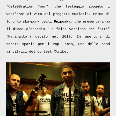
"CeleBBration Tour", che festeggia appunto i
vent'anni di vita del progetto musicale. Prima di
loro lo ska-punk degli
Uniposka
, che presenteranno
il disco d'esordio "La falsa versione dei fatti"
(Maninalto!) uscito nel 2013. In apertura di
serata spazio per i Pop James, una delle band
vincitrici del contest Xtribe.