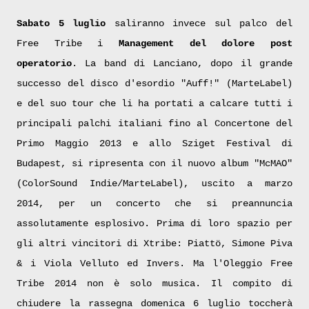
Sabato 5 luglio
saliranno invece sul palco del
Free Tribe i
Management del dolore post
operatorio
. La band di Lanciano, dopo il grande
successo del disco d'esordio "Auff!" (MarteLabel)
e del suo tour che li ha portati a calcare tutti i
principali palchi italiani fino al Concertone del
Primo Maggio 2013 e allo Sziget Festival di
Budapest, si ripresenta con il nuovo album "McMAO"
(ColorSound Indie/MarteLabel), uscito a marzo
2014, per un concerto che si preannuncia
assolutamente esplosivo. Prima di loro spazio per
gli altri vincitori di Xtribe: Piattö, Simone Piva
& i Viola Velluto ed Invers. Ma l'Oleggio Free
Tribe 2014 non è solo musica. Il compito di
chiudere la rassegna domenica 6 luglio toccherà