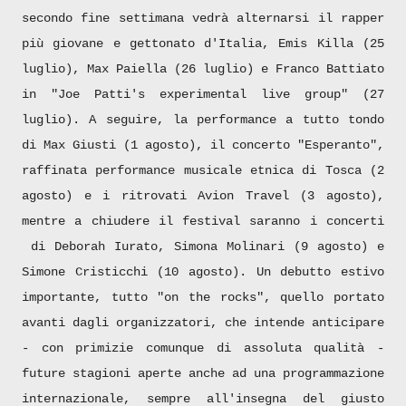
secondo fine settimana vedrà alternarsi il rapper
più giovane e gettonato d'Italia, Emis Killa (25
luglio), Max Paiella (26 luglio) e Franco Battiato
in "Joe Patti's experimental live group" (27
luglio). A seguire, la performance a tutto tondo
di Max Giusti (1 agosto), il concerto "Esperanto",
raffinata performance musicale etnica di Tosca (2
agosto) e i ritrovati Avion Travel (3 agosto),
mentre a chiudere il festival saranno i concerti
di Deborah Iurato, Simona Molinari (9 agosto) e
Simone Cristicchi (10 agosto). Un debutto estivo
importante, tutto "on the rocks", quello portato
avanti dagli organizzatori, che intende anticipare
- con primizie comunque di assoluta qualità -
future stagioni aperte anche ad una programmazione
internazionale, sempre all'insegna del giusto