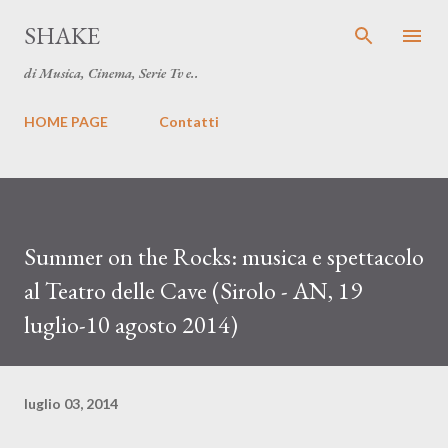
Passa ai contenuti principali
SHAKE
di Musica, Cinema, Serie Tv e..
HOME PAGE
Contatti
Summer on the Rocks: musica e spettacolo
al Teatro delle Cave (Sirolo - AN, 19
luglio-10 agosto 2014)
luglio 03, 2014