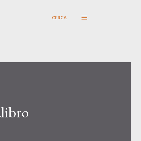
CERCA
libro