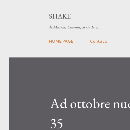
SHAKE
di Musica, Cinema, Serie Tv e..
HOME PAGE
Contatti
Ad ottobre nuo
35