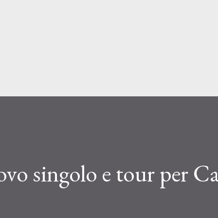
Passa ai contenuti principali
vo singolo e tour per Ca