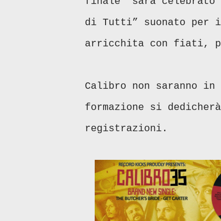
finale” sarà celebrato 
di Tutti” suonato per i
arricchita con fiati, 
Calibro non saranno in 
formazione si dedicherà
registrazioni.