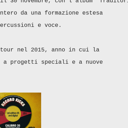
il 30 novembre, con l'album “Traditor
ntero da una formazione estesa
percussioni e voce.
tour nel 2015, anno in cui la
 a progetti speciali e a nuove