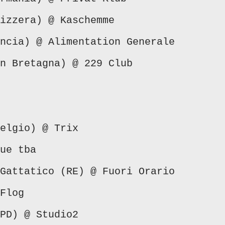
izzera) @ Kaschemme
ncia) @ Alimentation Generale
n Bretagna) @ 229 Club
elgio) @ Trix
ue tba
Gattatico (RE) @ Fuori Orario
Flog
PD) @ Studio2