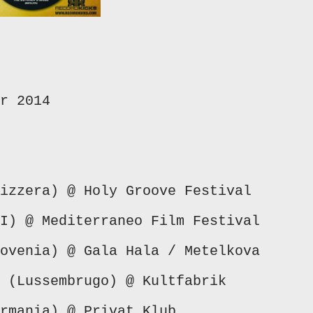
r 2014
izzera) @ Holy Groove Festival
I) @ Mediterraneo Film Festival
ovenia) @ Gala Hala / Metelkova
 (Lussembrugo) @ Kultfabrik
rmania) @ Privat Klub