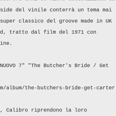
side del vinile conterrà un tema mai
super classico del groove made in UK
d, tratto dal film del 1971 con
ine.
NUOVO 7" "The Butcher's Bride / Get
m/album/the-butchers-bride-get-carter
, Calibro riprendono la loro