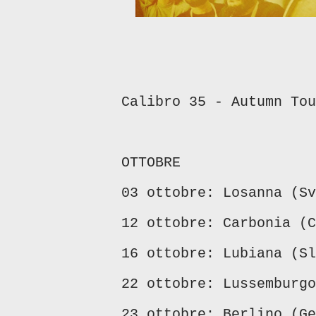
Calibro 35 - Autumn Tou
OTTOBRE
03 ottobre: Losanna (Sv
12 ottobre: Carbonia (C
16 ottobre: Lubiana (Sl
22 ottobre: Lussemburgo
23 ottobre: Berlino (Ge