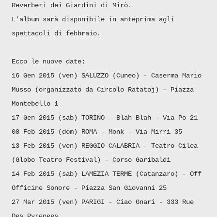
Reverberi dei Giardini di Mirò.
L’album sarà disponibile in anteprima agli
spettacoli di febbraio.
Ecco le nuove date:
16 Gen 2015 (ven) SALUZZO (Cuneo) - Caserma Mario
Musso (organizzato da Circolo Ratatoj) – Piazza
Montebello 1
17 Gen 2015 (sab) TORINO - Blah Blah - Via Po 21
08 Feb 2015 (dom) ROMA - Monk - Via Mirri 35
13 Feb 2015 (ven) REGGIO CALABRIA - Teatro Cilea
(Globo Teatro Festival) - Corso Garibaldi
14 Feb 2015 (sab) LAMEZIA TERME (Catanzaro) - Off
Officine Sonore - Piazza San Giovanni 25
27 Mar 2015 (ven) PARIGI - Ciao Gnari - 333 Rue
Des Pyrenees