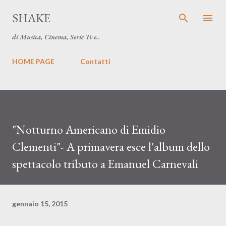
Passa ai contenuti principali
SHAKE
di Musica, Cinema, Serie Tv e..
HOME PAGE
Contatti
"Notturno Americano di Emidio
Clementi"- A primavera esce l'album dello
spettacolo tributo a Emanuel Carnevali
gennaio 15, 2015