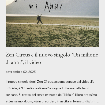
moglie, del senso di sconfitta e del caldo afoso che opprime,
giusta condizione di sopraffazione: "Non so che ora è, che giorno
è, di questa estate che...". E' raro fare uscire come singolo una
cover, ma...
Zen Circus e il nuovo singolo "Un milione
di anni", il video
settembre 02, 2025
Il nuovo singolo degli Zen Circus, accompagnato dal videoclip
ufficiale, è "Un milione di anni" e segna il ritorno della band
toscana. Si tratta del terzo estratto da “Il Male”, il loro prossimo
attesissimo album, già in preorder , in uscita in formato digitale il