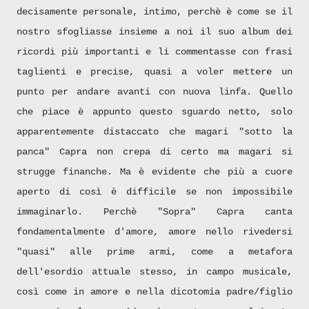
decisamente personale, intimo, perchè è come se il
nostro sfogliasse insieme a noi il suo album dei
ricordi più importanti e li commentasse con frasi
taglienti e precise, quasi a voler mettere un
punto per andare avanti con nuova linfa. Quello
che piace è appunto questo sguardo netto, solo
apparentemente distaccato che magari "sotto la
panca" Capra non crepa di certo ma magari si
strugge finanche. Ma è evidente che più a cuore
aperto di così è difficile se non impossibile
immaginarlo. Perchè "Sopra" Capra canta
fondamentalmente d'amore, amore nello rivedersi
"quasi" alle prime armi, come a metafora
dell'esordio attuale stesso, in campo musicale,
così come in amore e nella dicotomia padre/figlio