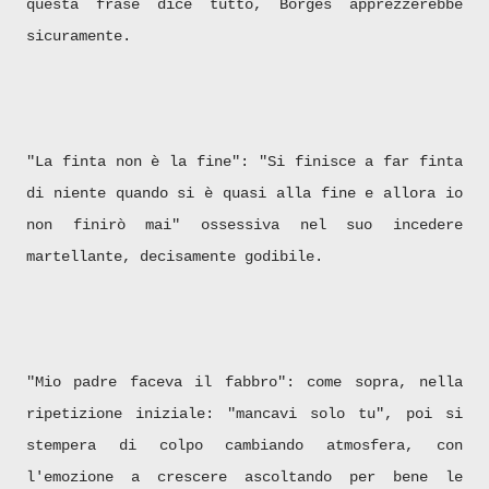
questa frase dice tutto, Borges apprezzerebbe
sicuramente.
"La finta non è la fine": "Si finisce a far finta
di niente quando si è quasi alla fine e allora io
non finirò mai" ossessiva nel suo incedere
martellante, decisamente godibile.
"Mio padre faceva il fabbro": come sopra, nella
ripetizione iniziale: "mancavi solo tu", poi si
stempera di colpo cambiando atmosfera, con
l'emozione a crescere ascoltando per bene le