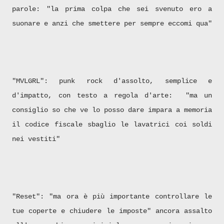
parole: "la prima colpa che sei svenuto ero a
suonare e anzi che smettere per sempre eccomi qua"
"MVLGRL": punk rock d'assolto, semplice e
d'impatto, con testo a regola d'arte: "ma un
consiglio so che ve lo posso dare impara a memoria
il codice fiscale sbaglio le lavatrici coi soldi
nei vestiti"
"Reset": "ma ora è più importante controllare le
tue coperte e chiudere le imposte" ancora assalto