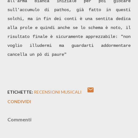
all'arma bianca iniziale per poi giocare
sull'accumulo di pathos, già fatto in questi
solchi, ma in fin dei conti è una sentita dedica
alla prole e quindi anche se lo schema è noto, il
risultato finale è sicuramente apprezzabile: "non
voglio illudermi ma guardarti addormentare
cancella un pò di paure"
ETICHETTE:
RECENSIONI MUSICALI
CONDIVIDI
Commenti