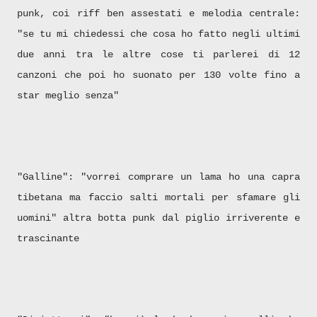
punk, coi riff ben assestati e melodia centrale:
"se tu mi chiedessi che cosa ho fatto negli ultimi
due anni tra le altre cose ti parlerei di 12
canzoni che poi ho suonato per 130 volte fino a
star meglio senza"
"Galline": "vorrei comprare un lama ho una capra
tibetana ma faccio salti mortali per sfamare gli
uomini" altra botta punk dal piglio irriverente e
trascinante