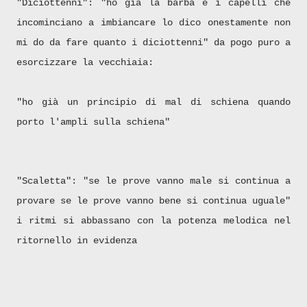
"Diciottenni": "ho già la barba e i capelli che
incominciano a imbiancare lo dico onestamente non
mi do da fare quanto i diciottenni" da pogo puro a
esorcizzare la vecchiaia:
"ho già un principio di mal di schiena quando
porto l'ampli sulla schiena"
"Scaletta": "se le prove vanno male si continua a
provare se le prove vanno bene si continua uguale"
i ritmi si abbassano con la potenza melodica nel
ritornello in evidenza