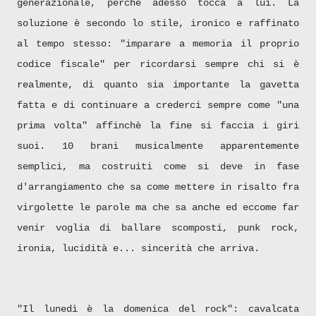
generazionale, perchè adesso tocca a lui. La
soluzione è secondo lo stile, ironico e raffinato
al tempo stesso: "imparare a memoria il proprio
codice fiscale" per ricordarsi sempre chi si è
realmente, di quanto sia importante la gavetta
fatta e di continuare a crederci sempre come "una
prima volta" affinchè la fine si faccia i giri
suoi. 10 brani musicalmente apparentemente
semplici, ma costruiti come si deve in fase
d'arrangiamento che sa come mettere in risalto fra
virgolette le parole ma che sa anche ed eccome far
venir voglia di ballare scomposti, punk rock,
ironia, lucidità e... sincerità che arriva.
"Il lunedì è la domenica del rock": cavalcata