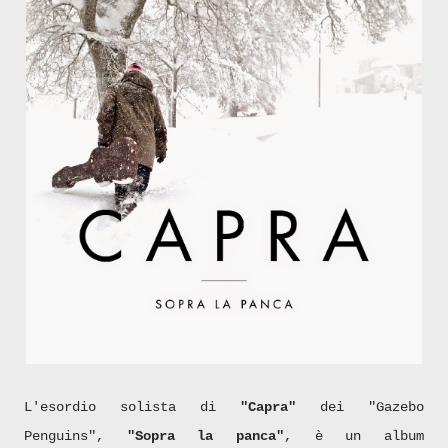
L'esordio solista di
"Capra"
dei "Gazebo
Penguins",
"Sopra la panca"
, è un album