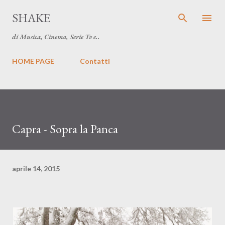
Passa ai contenuti principali
SHAKE
di Musica, Cinema, Serie Tv e..
HOME PAGE
Contatti
Capra - Sopra la Panca
aprile 14, 2015