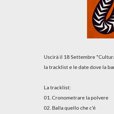
Uscirà il 18 Settembre "Cultura
la tracklist e le date dove la b
La tracklist:
01. Cronometrare la polvere
02. Balla quello che c'é