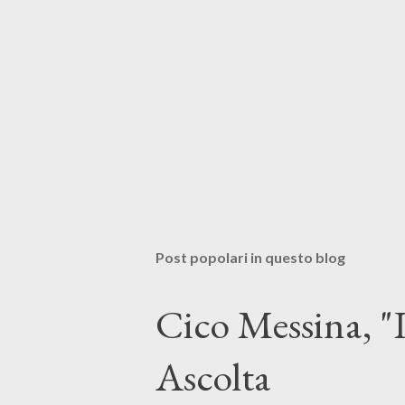
Post popolari in questo blog
Cico Messina, "L
Ascolta