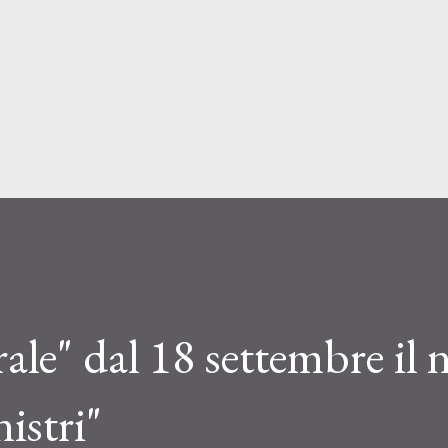
Passa ai contenuti principali
ale" dal 18 settembre il
istri"