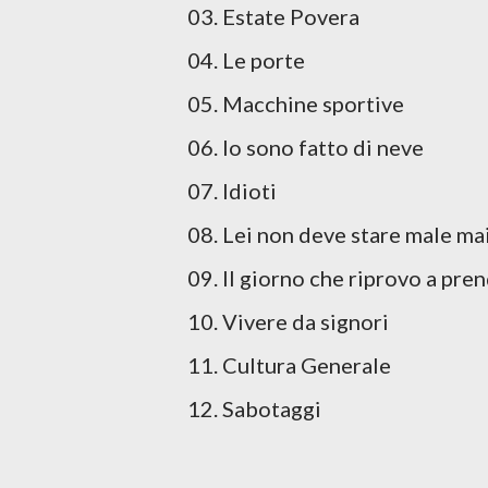
03. Estate Povera
04. Le porte
05. Macchine sportive
06. Io sono fatto di neve
07. Idioti
08. Lei non deve stare male ma
09. Il giorno che riprovo a pre
10. Vivere da signori
11. Cultura Generale
12. Sabotaggi