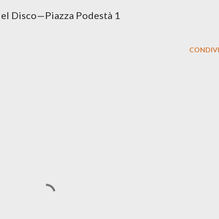
el Disco—Piazza Podestà 1
CONDIVI