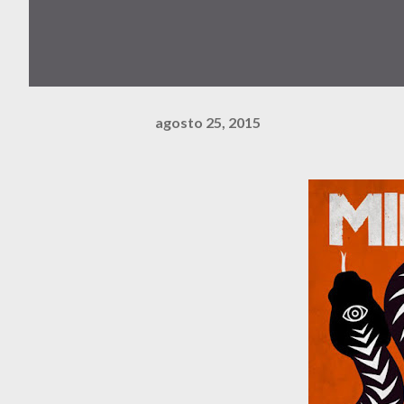
agosto 25, 2015