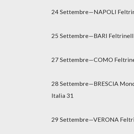
24 Settembre—NAPOLI Feltrine
25 Settembre—BARI Feltrinel
27 Settembre—COMO Feltrinel
28 Settembre—BRESCIA Monda
Italia 31
29 Settembre—VERONA Feltrin