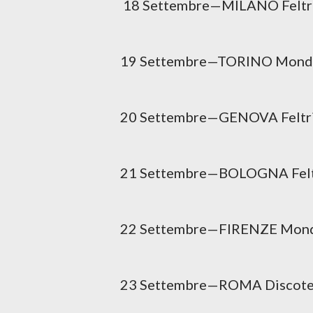
18 Settembre—MILANO Feltri
19 Settembre—TORINO Mondado
20 Settembre—GENOVA Feltrin
21 Settembre—BOLOGNA Feltr
22 Settembre—FIRENZE Monda
23 Settembre—ROMA Discotec