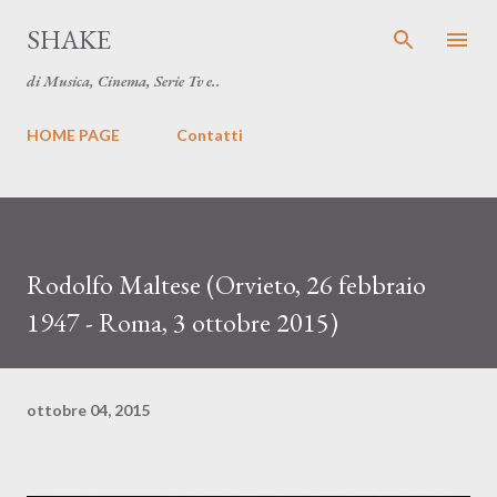
Passa ai contenuti principali
SHAKE
di Musica, Cinema, Serie Tv e..
HOME PAGE
Contatti
Rodolfo Maltese (Orvieto, 26 febbraio
1947 - Roma, 3 ottobre 2015)
ottobre 04, 2015