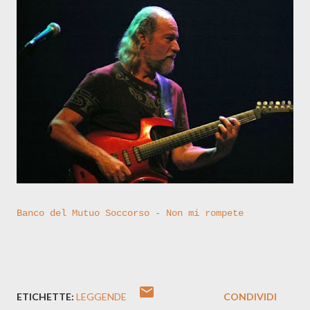
Banco del Mutuo Soccorso - Non mi rompete
ETICHETTE:
LEGGENDE
CONDIVIDI