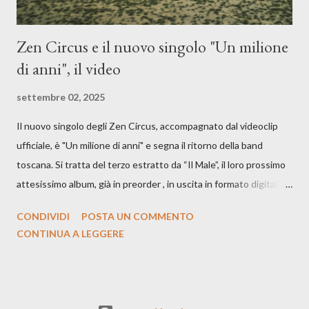
Zen Circus e il nuovo singolo "Un milione
di anni", il video
settembre 02, 2025
Il nuovo singolo degli Zen Circus, accompagnato dal videoclip
ufficiale, è "Un milione di anni" e segna il ritorno della band
toscana. Si tratta del terzo estratto da “Il Male”, il loro prossimo
attesissimo album, già in preorder , in uscita in formato digitale il
25 settembre e formato fisico il 26 settembre, per Carosello
CONDIVIDI
POSTA UN COMMENTO
Records. GUARDA IL VIDEO: CREDITI Produced by A71
CONTINUA A LEGGERE
Studios Directed by Asia J. Lanni x Mòndeis Co-Director:
Francesca Bani DOP: Sergio Bagnoli Camera Op: Francesco
Mancusi Edit: Asia J. Lanni Color: Sergio Bagnoli Thanks to
Boris Pimenov, Sartoria Caronte Photos by: Caroline Tideman,