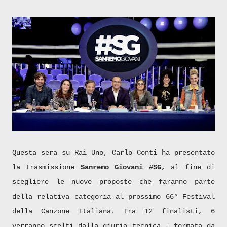
Questa sera su Rai Uno, Carlo Conti ha presentato
la trasmissione
Sanremo Giovani #SG,
al fine di
scegliere le nuove proposte che faranno parte
della relativa categoria al prossimo 66° Festival
della Canzone Italiana. Tra 12 finalisti, 6
verranno scelti dalla giuria tecnica - formata da