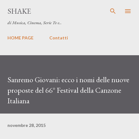
Passa ai contenuti principali
SHAKE
di Musica, Cinema, Serie Tv e..
HOME PAGE
Contatti
Sanremo Giovani: ecco i nomi delle nuove
proposte del 66° Festival della Canzone
Italiana
novembre 28, 2015