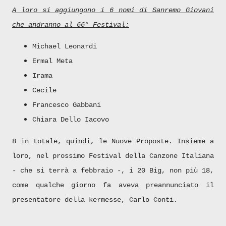
A loro si aggiungono i 6 nomi di Sanremo Giovani
che andranno al 66° Festival:
Michael Leonardi
Ermal Meta
Irama
Cecile
Francesco Gabbani
Chiara Dello Iacovo
8 in totale, quindi, le Nuove Proposte. Insieme a
loro, nel prossimo Festival della Canzone Italiana
- che si terrà a febbraio -, i 20 Big, non più 18,
come qualche giorno fa aveva preannunciato il
presentatore della kermesse, Carlo Conti.