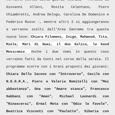
Giovanni Allevi, Rosita Celentano, Piero
Chiambretti, Andrea Delogu, Carolina De Domenico e
Federico Russo -, mentre altri 2 si aggiungeranno
e verranno scelti dall'Area Sanremo tra queste
nuove leve:
Chiara Filomeni, Inigo, Mahmood, Tita,
Miele, Mari di Guai, il duo Kalica, la band
Musicomio.
Anche i due nomi in questo caso
verranno fatti da Conti nel corso della serata. Il
programma scorre con i brani proposti dai giovani:
Chiara Dello Iacovo con "Introverso", Cecile con
N.E.G.R.A., Piero e Valeria Romitelli con "Mai
abbastanza", Una con "Amare stanca", Francesco
Gabbani con "Amen", Michael Leonardi con
"Rinascerai", Ermal Meta con "Odio le favole",
Beatrice Visconti con "Paulette", Siberia con