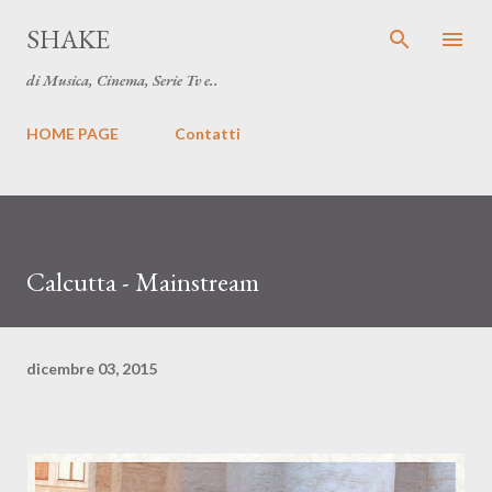
Passa ai contenuti principali
SHAKE
di Musica, Cinema, Serie Tv e..
HOME PAGE
Contatti
Calcutta - Mainstream
dicembre 03, 2015