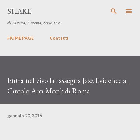
Passa ai contenuti principali
SHAKE
di Musica, Cinema, Serie Tv e..
HOME PAGE
Contatti
Entra nel vivo la rassegna Jazz Evidence al
Circolo Arci Monk di Roma
gennaio 20, 2016