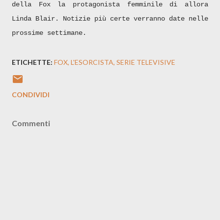
della Fox la protagonista femminile di allora
Linda Blair. Notizie più certe verranno date nelle
prossime settimane.
ETICHETTE:
FOX
L'ESORCISTA
SERIE TELEVISIVE
CONDIVIDI
Commenti