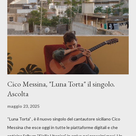
Cico Messina, "Luna Torta" il singolo.
Ascolta
maggio 23, 2025
“Luna Torta” , è il nuovo singolo del cantautore siciliano Cico
Messina che esce oggi in tutte le piattaforme digitali e che
anticipa l’album “Sicilia Utopica” in arrivo nei prossimi mesi. Un