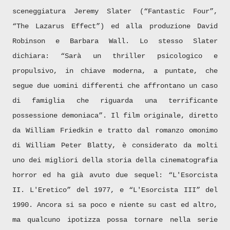
sceneggiatura Jeremy Slater (“Fantastic Four”,
“The Lazarus Effect”) ed alla produzione David
Robinson e Barbara Wall. Lo stesso Slater
dichiara:
“Sarà un thriller psicologico e
propulsivo, in chiave moderna, a puntate, che
segue due uomini differenti che affrontano un caso
di famiglia che riguarda una terrificante
possessione demoniaca”.
Il film originale, diretto
da William Friedkin e tratto dal romanzo omonimo
di William Peter Blatty, è considerato da molti
uno dei migliori della storia della cinematografia
horror ed ha già avuto due sequel: “L'Esorcista
II. L'Eretico” del 1977, e “L'Esorcista III” del
1990. Ancora si sa poco e niente su cast ed altro,
ma qualcuno ipotizza possa tornare nella serie