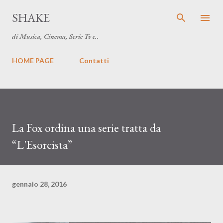
Passa ai contenuti principali
SHAKE
di Musica, Cinema, Serie Tv e..
HOME PAGE
Contatti
La Fox ordina una serie tratta da
“L'Esorcista”
gennaio 28, 2016