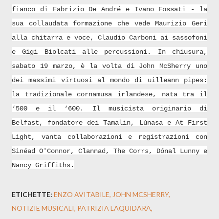
fianco di Fabrizio De André e Ivano Fossati - la
sua collaudata formazione che vede Maurizio Geri
alla chitarra e voce, Claudio Carboni ai sassofoni
e Gigi Biolcati alle percussioni. In chiusura,
sabato 19 marzo, è la volta di John McSherry uno
dei massimi virtuosi al mondo di uilleann pipes:
la tradizionale cornamusa irlandese, nata tra il
‘500 e il ‘600. Il musicista originario di
Belfast, fondatore dei Tamalin, Lúnasa e At First
Light, vanta collaborazioni e registrazioni con
Sinéad O'Connor, Clannad, The Corrs, Dónal Lunny e
Nancy Griffiths.
ETICHETTE:
ENZO AVITABILE
JOHN MCSHERRY
NOTIZIE MUSICALI
PATRIZIA LAQUIDARA