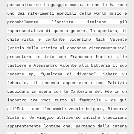
personalissimo linguaggio musicale che lo ha reso
uno dei riferimenti mondiali della world music e
probabilmente l'artista italiano più
rappresentativo di questo genere. In apertura, il
chitarrista e cantante vicentino Nick Valente
(Premio della Critica al concorso VicenzaNetMusic)
presenterà in trio con Francesco Martini alle
tastiere e Alessandro Valente alla batteria il suo
recente ep, “Qualcosa di diverso”. Sabato 20
febbraio, il secondo appuntamento con Patrizia
Laquidara in scena con le Canterine del Feo in un
incontro tra voci tutto al femminile – da qui
all’Est - con l’ensemble vocale bulgaro, Bisserov
Sisters. Un viaggio attraverso antiche tradizioni
apparentemente lontane che, partendo dalla catena