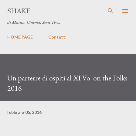
Passa ai contenuti principali
SHAKE
di Musica, Cinema, Serie Tv e..
HOME PAGE
Contatti
Un parterre di ospiti al XI Vo' on the Folks
2016
febbraio 05, 2016