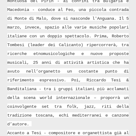
montuosa del Pirin - ai confini tra Bulgaria e
Macedonia - conduce al Feo, una piccola contrada
di Monte di Malo, dove si nasconde l'Anguana. Il 5
marzo, invece, spazio alle varie musiche popolari
italiane con un doppio spettacolo. Prima, Roberto
Tombesi (leader dei Calicanto) ripercorrerà, tra
ricerche etnomusicologiche e nuove proposte
musicali, 25 anni di attività artistica che ha
avuto nell’organetto un costante punto di
riferimento espressivo. Poi, Riccardo Tesi &
Banditaliana - tra i gruppi italiani più acclamati
della scena world internazionale – proporrà un
coinvolgente set tra folk, jazz, riti della
tradizione toscana, echi mediterranei e canzone
d’autore.
Accanto a Tesi - compositore e organettista già al