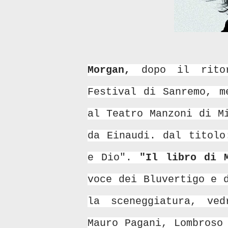
Morgan,
dopo il rito
Festival di Sanremo, m
al Teatro Manzoni di M
da Einaudi. dal titolo
e Dio".
"
Il libro di 
voce dei Bluvertigo e 
la sceneggiatura, ve
Mauro Pagani, Lombroso