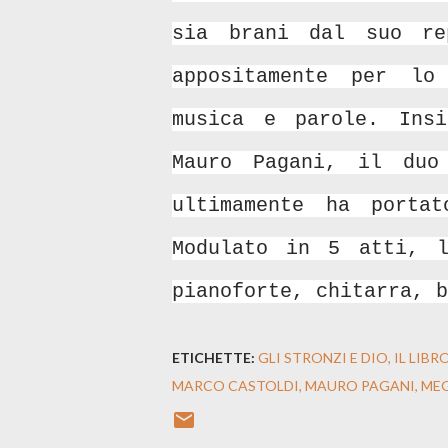
sia brani dal suo re
appositamente per lo
musica e parole. Ins
Mauro Pagani, il duo
ultimamente ha porta
Modulato in 5 atti, l
pianoforte, chitarra, 
ETICHETTE:
GLI STRONZI E DIO
IL LIB
MARCO CASTOLDI
MAURO PAGANI
ME