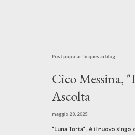
Post popolari in questo blog
Cico Messina, "L
Ascolta
maggio 23, 2025
“Luna Torta” , è il nuovo singo