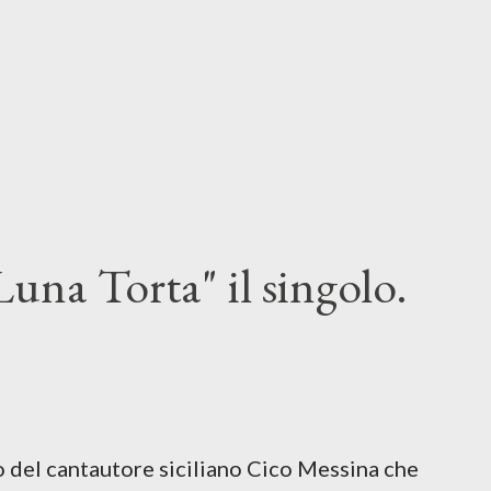
una Torta" il singolo.
lo del cantautore siciliano Cico Messina che