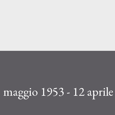
Passa ai contenuti principali
 maggio 1953 - 12 aprile