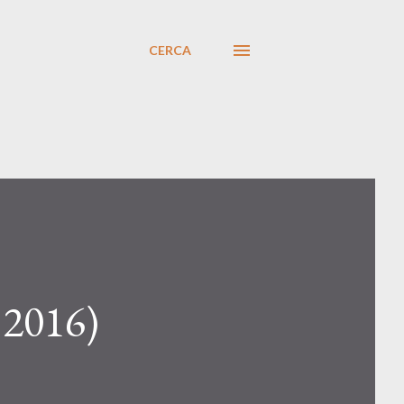
CERCA
 2016)