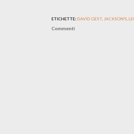
ETICHETTE:
DAVID GEST
JACKSON'S
L
Commenti