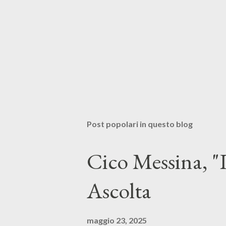
Post popolari in questo blog
Cico Messina, "L
Ascolta
maggio 23, 2025