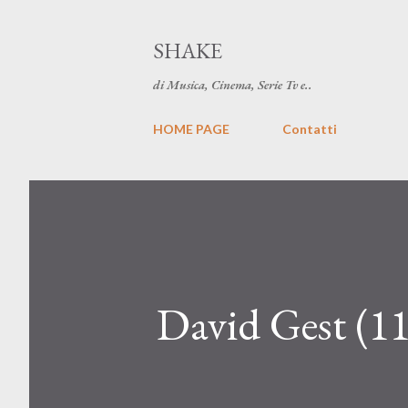
SHAKE
di Musica, Cinema, Serie Tv e..
HOME PAGE
Contatti
David Gest (11