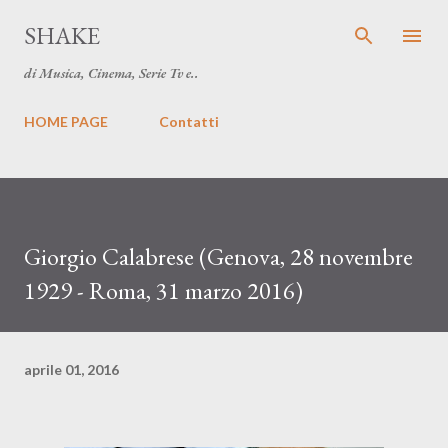
Passa ai contenuti principali
SHAKE
di Musica, Cinema, Serie Tv e..
HOME PAGE
Contatti
Giorgio Calabrese (Genova, 28 novembre
1929 - Roma, 31 marzo 2016)
aprile 01, 2016