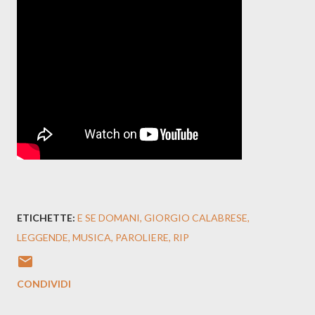
ETICHETTE:
E SE DOMANI
GIORGIO CALABRESE
LEGGENDE
MUSICA
PAROLIERE
RIP
CONDIVIDI