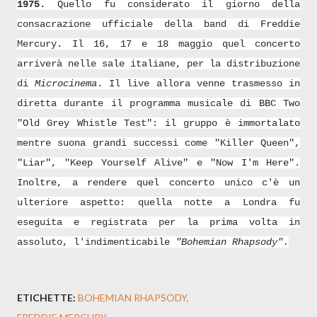
1975.
Quello fu considerato il giorno della
consacrazione ufficiale della band di Freddie
Mercury.
Il 16, 17 e 18 maggio quel concerto
arriverà nelle sale italiane, per la distribuzione
di
Microcinema
.
Il live allora venne trasmesso in
diretta durante il programma musicale di BBC Two
"Old Grey Whistle Test": il gruppo è immortalato
mentre suona grandi successi come "Killer Queen",
"Liar", "Keep Yourself Alive" e "Now I'm Here".
Inoltre, a rendere quel concerto unico c'è un
ulteriore aspetto: quella notte a Londra fu
eseguita e registrata per la prima volta in
assoluto, l'indimenticabile
"Bohemian Rhapsody".
ETICHETTE:
BOHEMIAN RHAPSODY